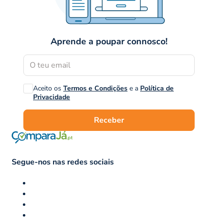
Aprende a poupar connosco!
Aceito os
Termos e Condições
e a
Política de
Privacidade
Receber
Segue-nos nas redes sociais