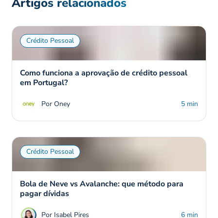
Artigos relacionados
Crédito Pessoal
Como funciona a aprovação de crédito pessoal
em Portugal?
Por Oney
5 min
Crédito Pessoal
Bola de Neve vs Avalanche: que método para
pagar dívidas
Por Isabel Pires
6 min