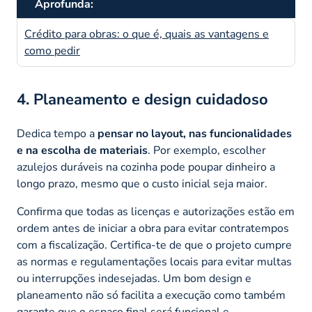
Aprofunda:
Crédito para obras: o que é, quais as vantagens e
como pedir
4. Planeamento e design cuidadoso
Dedica tempo a
pensar no layout, nas funcionalidades
e na escolha de materiais
. Por exemplo, escolher
azulejos duráveis na cozinha pode poupar dinheiro a
longo prazo, mesmo que o custo inicial seja maior.
Confirma que todas as licenças e autorizações estão em
ordem antes de iniciar a obra para evitar contratempos
com a fiscalização. Certifica-te de que o projeto cumpre
as normas e regulamentações locais para evitar multas
ou interrupções indesejadas. Um bom design e
planeamento não só facilita a execução como também
garante que o espaço final será funcional e