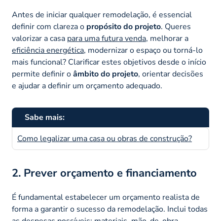
Antes de iniciar qualquer remodelação, é essencial
definir com clareza o
propósito do projeto
. Queres
valorizar a casa
para uma futura venda
, melhorar a
eficiência energética
, modernizar o espaço ou torná-lo
mais funcional? Clarificar estes objetivos desde o início
permite definir o
âmbito do projeto
, orientar decisões
e ajudar a definir um orçamento adequado.
Sabe mais:
Como legalizar uma casa ou obras de construção?
2. Prever orçamento e financiamento
É fundamental estabelecer um orçamento realista de
forma a garantir o sucesso da remodelação. Inclui todas
as despesas possíveis: materiais, mão-de-obra,