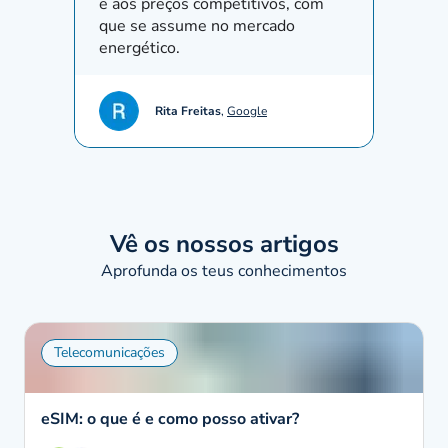
e aos preços competitivos, com
que se assume no mercado
energético.
Rita Freitas
,
Google
Vê os nossos artigos
Aprofunda os teus conhecimentos
Telecomunicações
eSIM: o que é e como posso ativar?