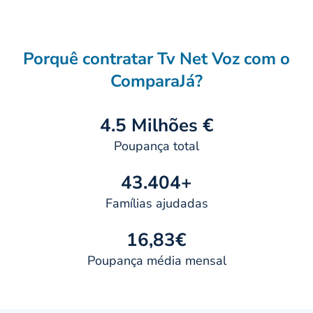
Porquê contratar Tv Net Voz com o
ComparaJá?
4.5 Milhões €
Poupança total
43.404+
Famílias ajudadas
16,83€
Poupança média mensal