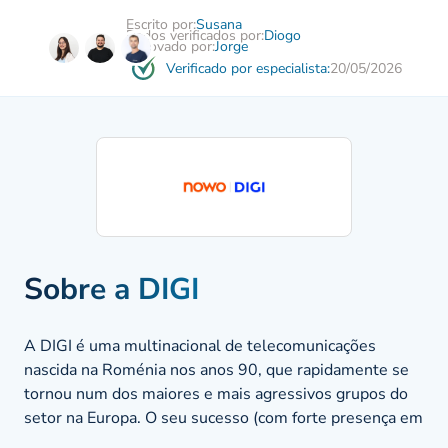
Escrito por:
Susana
Dados verificados por:
Diogo
Aprovado por:
Jorge
Verificado por especialista:
20/05/2026
Sobre a DIGI
A DIGI é uma multinacional de telecomunicações
nascida na Roménia nos anos 90, que rapidamente se
tornou num dos maiores e mais agressivos grupos do
setor na Europa. O seu sucesso (com forte presença em
Espanha, Itália e Hungria) baseia-se num modelo de