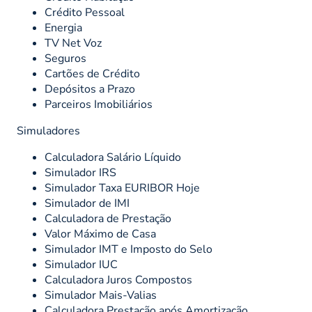
Crédito Pessoal
Energia
TV Net Voz
Seguros
Cartões de Crédito
Depósitos a Prazo
Parceiros Imobiliários
Simuladores
Calculadora Salário Líquido
Simulador IRS
Simulador Taxa EURIBOR Hoje
Simulador de IMI
Calculadora de Prestação
Valor Máximo de Casa
Simulador IMT e Imposto do Selo
Simulador IUC
Calculadora Juros Compostos
Simulador Mais-Valias
Calculadora Prestação após Amortização