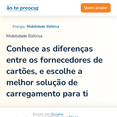
Quero poupar
Energia
Mobilidade Elétrica
Mobilidade Elétrica
Conhece as diferenças
entre os fornecedores de
cartões, e
escolhe a
melhor solução de
carregamento para ti
Escrito por:
Susana