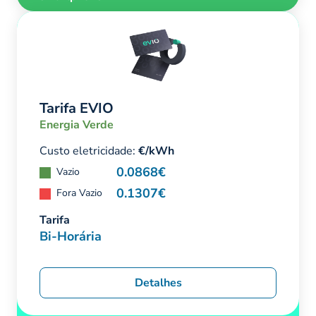
Tarifa EVIO
Energia Verde
Custo eletricidade:
€/kWh
0.0868€
Vazio
0.1307€
Fora Vazio
Tarifa
Bi-Horária
Detalhes