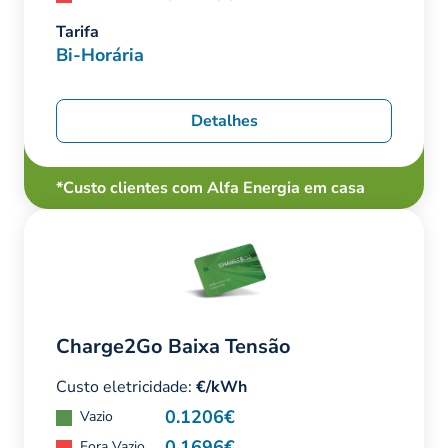
Tarifa
Bi-Horária
Detalhes
*Custo clientes com Alfa Energia em casa
Charge2Go Baixa Tensão
Custo eletricidade:
€/kWh
0.1206€
Vazio
0.1696€
Fora Vazio