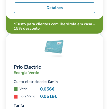
Detalhes
*Custo para clientes com Iberdrola em casa -
15% desconto
Prio Electric
Energia Verde
Custo eletricidade:
€/min
0.056€
Vazio
0.0618€
Fora Vazio
Tarifa