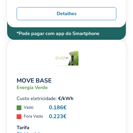
Detalhes
*Pode pagar com app do Smartphone
MOVE BASE
Energia Verde
Custo eletricidade:
€/kWh
0.186€
Vazio
0.223€
Fora Vazio
Tarifa