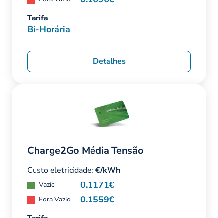
Tarifa
Bi-Horária
Detalhes
Charge2Go Média Tensão
Custo eletricidade:
€/kWh
0.1171€
Vazio
0.1559€
Fora Vazio