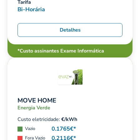
Tarifa
Bi-Horária
Detalhes
*Custo assinantes Exame Informática
MOVE HOME
Energia Verde
Custo eletricidade:
€/kWh
0.1765€*
Vazio
0.2116€*
Fora Vazio