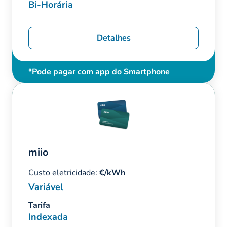
Bi-Horária
Detalhes
*Pode pagar com app do Smartphone
miio
Custo eletricidade:
€/kWh
Variável
Tarifa
Indexada