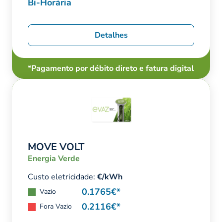
Bi-Horária
Detalhes
*Pagamento por débito direto e fatura digital
MOVE VOLT
Energia Verde
Custo eletricidade:
€/kWh
0.1765€*
Vazio
0.2116€*
Fora Vazio