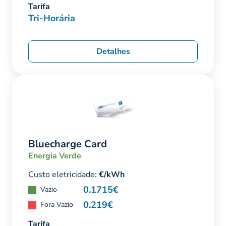
Tarifa
Tri-Horária
Detalhes
Bluecharge Card
Energia Verde
Custo eletricidade:
€/kWh
0.1715€
Vazio
0.219€
Fora Vazio
Tarifa