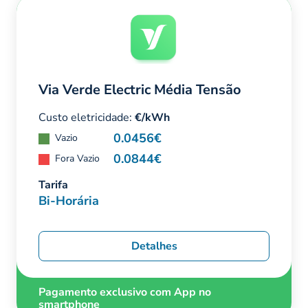
Via Verde Electric Média Tensão
Custo eletricidade:
€/kWh
0.0456€
Vazio
0.0844€
Fora Vazio
Tarifa
Bi-Horária
Detalhes
Pagamento exclusivo com App no
smartphone