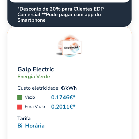
*Desconto de 20% para Clientes EDP
Comercial **Pode pagar com app do
Smartphone
Galp Electric
Energia Verde
Custo eletricidade:
€/kWh
0.1746€*
Vazio
0.2011€*
Fora Vazio
Tarifa
Bi-Horária