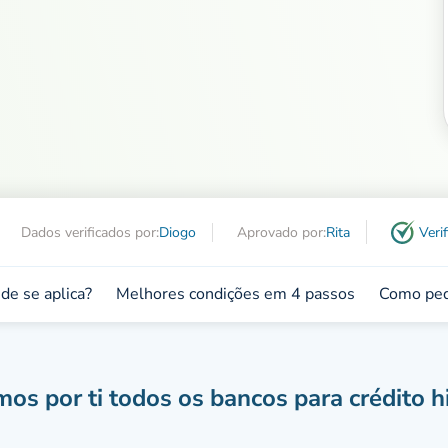
Dados verificados por:
Diogo
Aprovado por:
Rita
Veri
de se aplica?
Melhores condições em 4 passos
Como ped
s por ti todos os bancos para crédito h