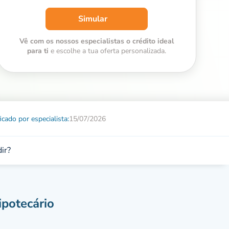
Simular
Vê com os nossos especialistas o crédito ideal
para ti
e escolhe a tua oferta personalizada.
ficado por especialista:
15/07/2026
ir?
ipotecário