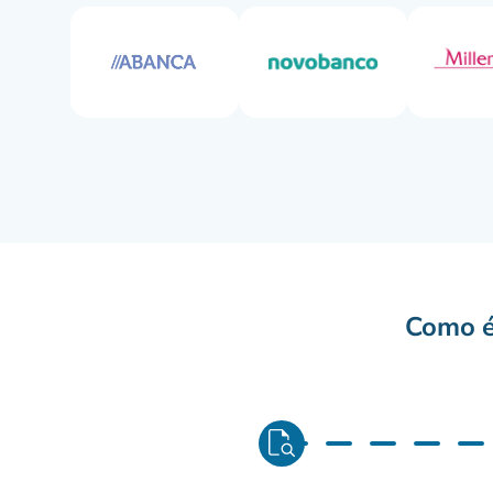
Como é