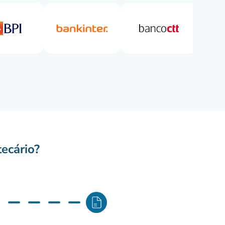
ecário?