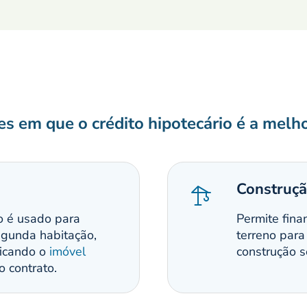
es em que o crédito hipotecário é a melh
Construçã
o é usado para
Permite fina
egunda habitação,
terreno para
 ficando o
imóvel
construção 
o contrato.