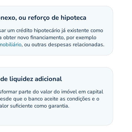
onexo, ou reforço de hipoteca
usar um crédito hipotecário já existente como
a obter novo financiamento, por exemplo
mobiliário
, ou outras despesas relacionadas.
de liquidez adicional
sformar parte do valor do imóvel em capital
desde que o banco aceite as condições e o
lor suficiente como garantia.