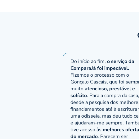
Do início ao fim,
o serviço da
ComparaJá foi impecável.
Fizemos o processo com o
Gonçalo Cascais, que foi semp
muito
atencioso, prestável e
solícito
. Para a compra da casa
desde a pesquisa dos melhore
financiamentos até à escritura 
uma odisseia, mas deu tudo ce
e ajudaram-me sempre. Tam
tive acesso às
melhores ofert
do mercado
. Parecem ser