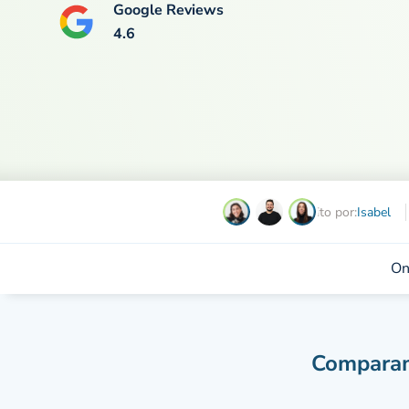
Google Reviews
4.6
Escrito por:
Isabel
On
Comparamo