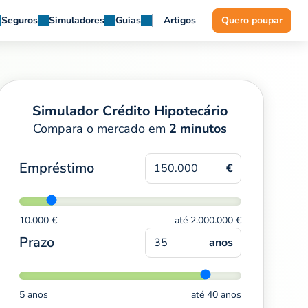
Seguros
Simuladores
Guias
Artigos
Quero poupar
Simulador Crédito Hipotecário
Compara o mercado em
2 minutos
Empréstimo
€
10.000 €
até 2.000.000 €
Prazo
anos
5 anos
até 40 anos