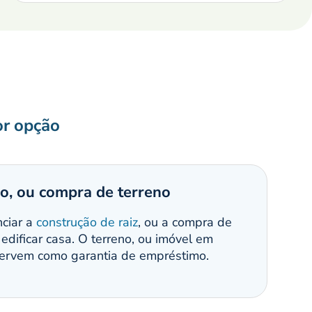
or opção
o, ou compra de terreno
nciar a
construção de raiz
, ou a compra de
 edificar casa. O terreno, ou imóvel em
servem como garantia de empréstimo.