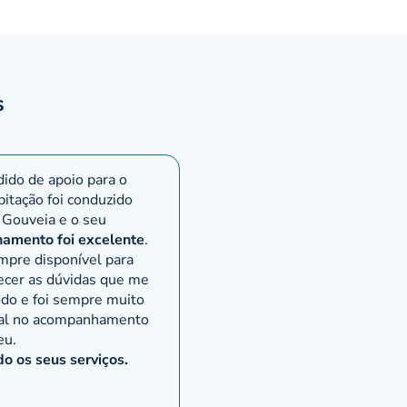
s
ido de apoio para o
bitação foi conduzido
 Gouveia e o seu
amento foi excelente
.
mpre disponível para
ecer as dúvidas que me
ndo e foi sempre muito
nal no acompanhamento
eu.
 os seus serviços.