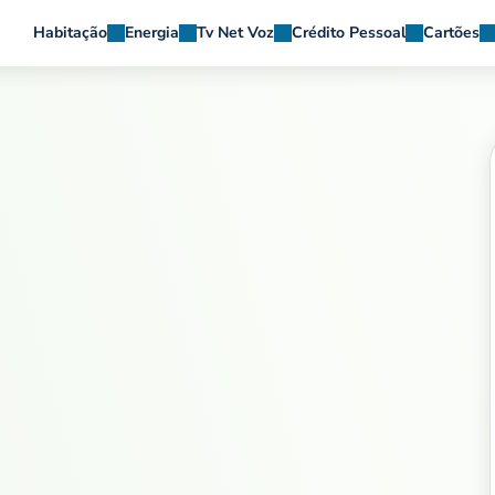
Habitação
Energia
Tv Net Voz
Crédito Pessoal
Cartões