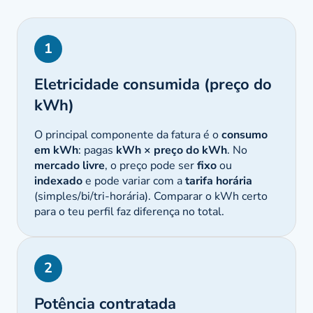
1
Eletricidade consumida (preço do
kWh)
O principal componente da fatura é o
consumo
em kWh
: pagas
kWh × preço do kWh
. No
mercado livre
, o preço pode ser
fixo
ou
indexado
e pode variar com a
tarifa horária
(simples/bi/tri-horária). Comparar o kWh certo
para o teu perfil faz diferença no total.
2
Potência contratada