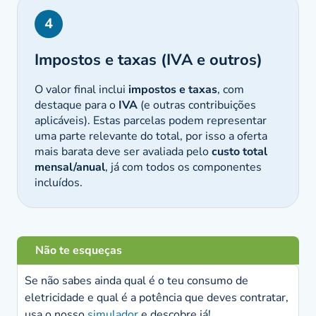
4
Impostos e taxas (IVA e outros)
O valor final inclui
impostos e taxas
, com
destaque para o
IVA
(e outras contribuições
aplicáveis). Estas parcelas podem representar
uma parte relevante do total, por isso a oferta
mais barata deve ser avaliada pelo
custo total
mensal/anual
, já com todos os componentes
incluídos.
Não te esqueças
Se não sabes ainda qual é o teu consumo de
eletricidade e qual é a potência que deves contratar,
usa o nosso
simulador
e descobre já!