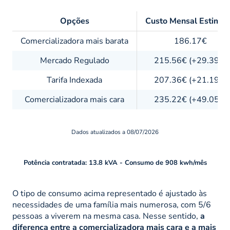
Opções
Custo Mensal Estima
Comercializadora mais barata
186.17€
Mercado Regulado
215.56€ (+29.39€)
Tarifa Indexada
207.36€ (+21.19€)
Comercializadora mais cara
235.22€ (+49.05€)
Dados atualizados a 08/07/2026
Potência contratada: 13.8
kVA
- Consumo de 908 kwh/mês
O tipo de consumo acima representado é ajustado às
necessidades de uma família mais numerosa, com 5/6
pessoas a viverem na mesma casa. Nesse sentido,
a
diferença entre a comercializadora mais cara e a mais