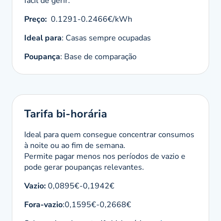
fácil de gerir.
Preço:
0.1291-0.2466€/kWh
Ideal para
: Casas sempre ocupadas
Poupança
: Base de comparação
Tarifa bi-horária
Ideal para quem consegue concentrar consumos
à noite ou ao fim de semana.
Permite pagar menos nos períodos de vazio e
pode gerar poupanças relevantes.
Vazio:
0,0895€-0,1942€
Fora-vazio
:0,1595€-0,2668€