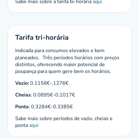
Sabe mais sobre a tarifa bi-horária
aqui
Tarifa tri-horária
Indicada para consumos elevados e bem
planeados. Três períodos horários com preços
distintos, oferecendo maior potencial de
poupança para quem gere bem os horários.
Vazio:
0.1158€-.1276€
Cheias
: 0.0895€-0.1017€
Ponta
: 0.3284€-0.3385€
Sabe mais sobre períodos de vazio, cheias e
ponta
aqui