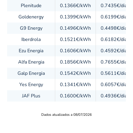
Plenitude
0.1366€/kWh
0.7435€/dia
Goldenergy
0.1399€/kWh
0.6199€/dia
G9 Energy
0.1496€/kWh
0.4498€/dia
Iberdrola
0.1521€/kWh
0.6182€/dia
Ezu Energia
0.1606€/kWh
0.4592€/dia
Alfa Energia
0.1856€/kWh
0.7655€/dia
Galp Energia
0.1542€/kWh
0.5611€/dia
Yes Energy
0.1341€/kWh
0.6057€/dia
JAF Plus
0.1600€/kWh
0.4936€/dia
Dados atualizados a 08/07/2026