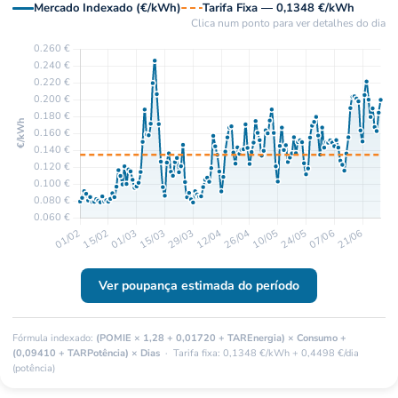
Mercado Indexado (€/kWh)
Tarifa Fixa — 0,1348 €/kWh
Clica num ponto para ver detalhes do dia
Ver poupança estimada do período
Fórmula indexado:
(POMIE × 1,28 + 0,01720 + TAREnergia) × Consumo +
(0,09410 + TARPotência) × Dias
· Tarifa fixa: 0,1348 €/kWh + 0,4498 €/dia
(potência)