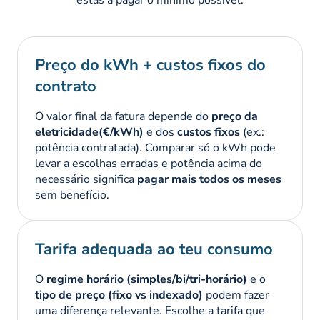
estás a pagar o mínimo possível:
Preço do kWh + custos fixos do
contrato
O valor final da fatura depende do
preço da
eletricidade(€/kWh)
e dos
custos fixos
(ex.:
potência contratada). Comparar só o kWh pode
levar a escolhas erradas e
potência acima do
necessário significa
pagar mais todos os meses
sem benefício.
Tarifa adequada ao teu consumo
O
regime horário (simples/bi/tri-horário)
e o
tipo de preço (fixo vs indexado)
podem fazer
uma diferença relevante. Escolhe a tarifa que