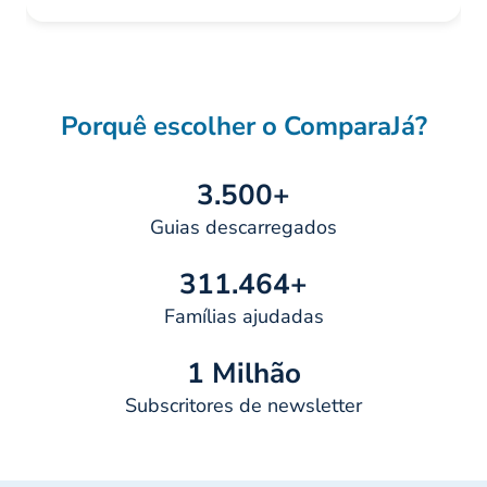
Porquê escolher o ComparaJá?
3.500+
Guias descarregados
311.464+
Famílias ajudadas
1 Milhão
Subscritores de newsletter