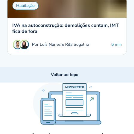
Habitação
IVA na autoconstrução: demolições contam, IMT
fica de fora
Por Luís Nunes e Rita Sogalho
5 min
Voltar ao topo