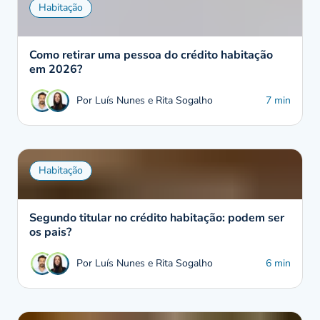
Habitação
Como retirar uma pessoa do crédito habitação
em 2026?
Por Luís Nunes e Rita Sogalho
7 min
Habitação
Segundo titular no crédito habitação: podem ser
os pais?
Por Luís Nunes e Rita Sogalho
6 min