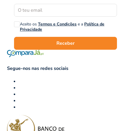
Aceito os
Termos e Condições
e a
Política de
Privacidade
Receber
Segue-nos nas redes sociais