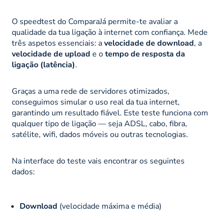
O speedtest do ComparaJá permite-te avaliar a
qualidade da tua ligação à internet com confiança. Mede
três aspetos essenciais: a
velocidade de download
, a
velocidade de upload
e o
tempo de resposta da
ligação (latência)
.
Graças a uma rede de servidores otimizados,
conseguimos simular o uso real da tua internet,
garantindo um resultado fiável. Este teste funciona com
qualquer tipo de ligação — seja ADSL, cabo, fibra,
satélite, wifi, dados móveis ou outras tecnologias.
Na interface do teste vais encontrar os seguintes
dados:
Download
(velocidade máxima e média)