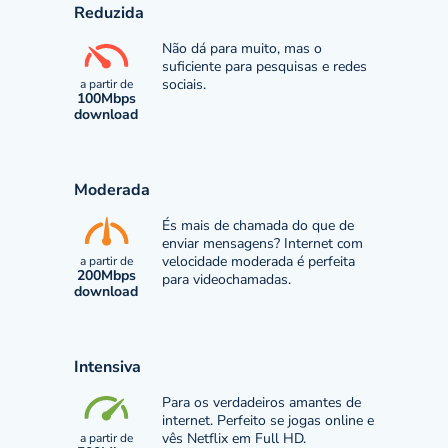
Reduzida
Não dá para muito, mas o
suficiente para pesquisas e redes
sociais.
a partir de
100Mbps
download
Moderada
És mais de chamada do que de
enviar mensagens? Internet com
velocidade moderada é perfeita
a partir de
200Mbps
para videochamadas.
download
Intensiva
Para os verdadeiros amantes de
internet. Perfeito se jogas online e
vês Netflix em Full HD.
a partir de