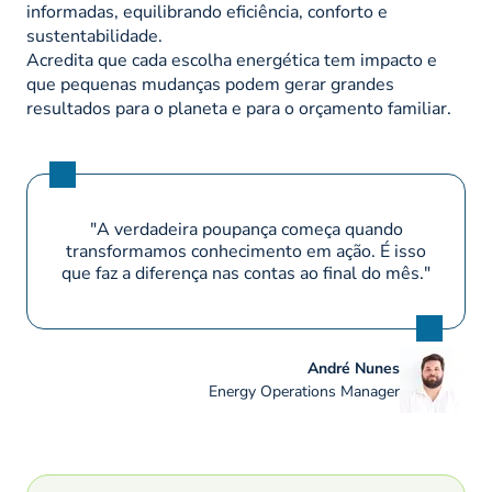
informadas, equilibrando eficiência, conforto e
sustentabilidade.
Acredita que cada escolha energética tem impacto e
que pequenas mudanças podem gerar grandes
resultados para o planeta e para o orçamento familiar.
"A verdadeira poupança começa quando
transformamos conhecimento em ação. É isso
que faz a diferença nas contas ao final do mês."
André Nunes
Energy Operations Manager