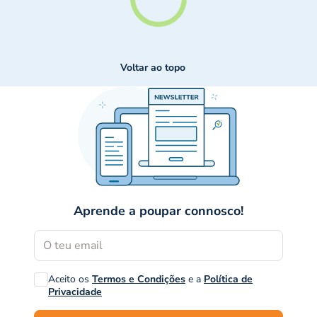
Voltar ao topo
Aprende a poupar connosco!
Aceito os
Termos e Condições
e a
Política de
Privacidade