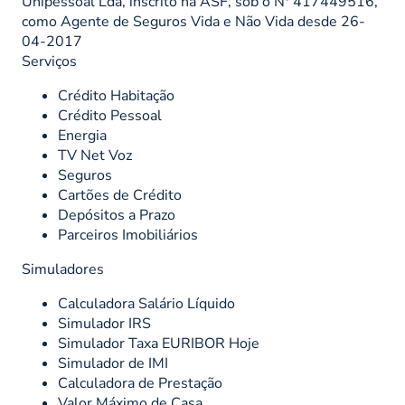
Unipessoal Lda, inscrito na ASF, sob o Nº 417449516,
como Agente de Seguros Vida e Não Vida desde 26-
04-2017
Serviços
Crédito Habitação
Crédito Pessoal
Energia
TV Net Voz
Seguros
Cartões de Crédito
Depósitos a Prazo
Parceiros Imobiliários
Simuladores
Calculadora Salário Líquido
Simulador IRS
Simulador Taxa EURIBOR Hoje
Simulador de IMI
Calculadora de Prestação
Valor Máximo de Casa