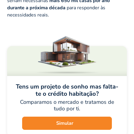
seriam necessárias
mais 650 mil casas por ano
durante a próxima década
para responder às
necessidades reais.
Tens um projeto de sonho mas falta-
te o crédito habitação?
Comparamos o mercado e tratamos de
tudo por ti.
Simular