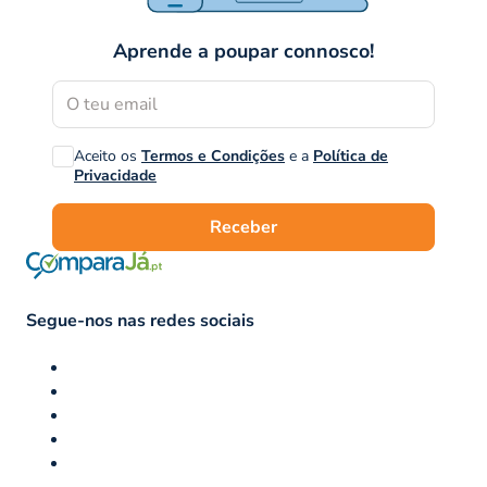
Aprende a poupar connosco!
Aceito os
Termos e Condições
e a
Política de
Privacidade
Receber
Segue-nos nas redes sociais