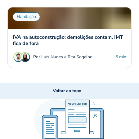
Habitação
IVA na autoconstrução: demolições contam, IMT
fica de fora
Por Luís Nunes e Rita Sogalho
5 min
Voltar ao topo