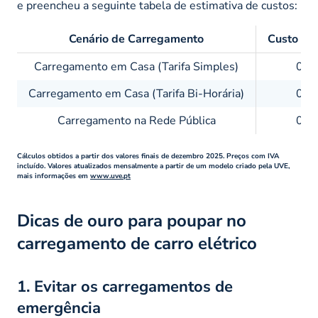
e preencheu a seguinte tabela de estimativa de custos:
Cenário de Carregamento
Custo Mé
Carregamento em Casa (Tarifa Simples)
0,2
Carregamento em Casa (Tarifa Bi-Horária)
0,1
Carregamento na Rede Pública
0,5
Cálculos obtidos a partir dos valores finais de dezembro 2025. Preços com IVA
incluído. Valores atualizados mensalmente a partir de um modelo criado pela UVE,
mais informações em
www.uve.pt
Dicas de ouro para poupar no
carregamento de carro elétrico
1. Evitar os carregamentos de
emergência