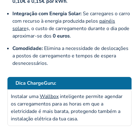
0,10€ e 0,15€ por kWh
.
Integração com Energia Solar:
Se carregares o carro
com recurso à energia produzida pelos
painéis
solare
s, o custo de carregamento durante o dia pode
aproximar-se dos
0 euros
.
Comodidade:
Elimina a necessidade de deslocações
a postos de carregamento e tempos de espera
desnecessários.
Dica ChargeGuru:
Instalar uma
Wallbox
inteligente permite agendar
os carregamentos para as horas em que a
eletricidade é mais barata, protegendo também a
instalação elétrica da tua casa.