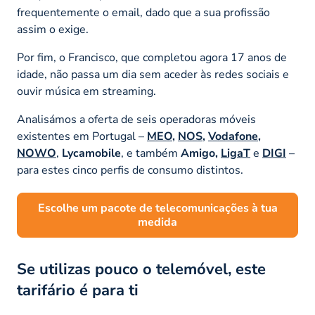
frequentemente o email, dado que a sua profissão
assim o exige.
Por fim, o Francisco, que completou agora 17 anos de
idade, não passa um dia sem aceder às redes sociais e
ouvir música em streaming.
Analisámos a oferta de seis operadoras móveis
existentes em Portugal –
MEO
,
NOS
,
Vodafone
,
NOWO
,
Lycamobile
, e também
Amigo,
LigaT
e
DIGI
–
para estes cinco perfis de consumo distintos.
Escolhe um pacote de telecomunicações à tua
medida
Se utilizas pouco o telemóvel, este
tarifário é para ti