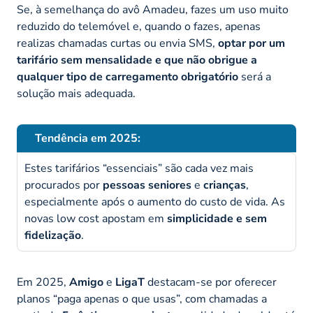
Se, à semelhança do avô Amadeu, fazes um uso muito
reduzido do telemóvel e, quando o fazes, apenas
realizas chamadas curtas ou envia SMS,
optar por um
tarifário sem mensalidade e que não obrigue a
qualquer tipo de carregamento obrigatório
será a
solução mais adequada.
Tendência em 2025:
Estes tarifários “essenciais” são cada vez mais
procurados por
pessoas seniores
e
crianças
,
especialmente após o aumento do custo de vida. As
novas low cost apostam em
simplicidade e sem
fidelização
.
Em 2025,
Amigo
e
LigaT
destacam-se por oferecer
planos “paga apenas o que usas”, com chamadas a