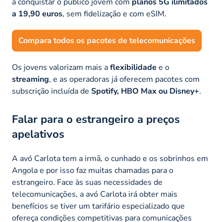
a conquistar o público jovem com
planos 5G ilimitados
a 19,90 euros
, sem fidelização e com eSIM.
Compara todos os pacotes de telecomunicações
Os jovens valorizam mais a
flexibilidade
e o
streaming
, e as operadoras já oferecem pacotes com
subscrição incluída de
Spotify, HBO Max ou Disney+
.
Falar para o estrangeiro a preços
apelativos
A avó Carlota tem a irmã, o cunhado e os sobrinhos em
Angola e por isso faz muitas chamadas para o
estrangeiro. Face às suas necessidades de
telecomunicações, a avó Carlota irá obter mais
benefícios se tiver um tarifário especializado que
ofereça condições competitivas para comunicações