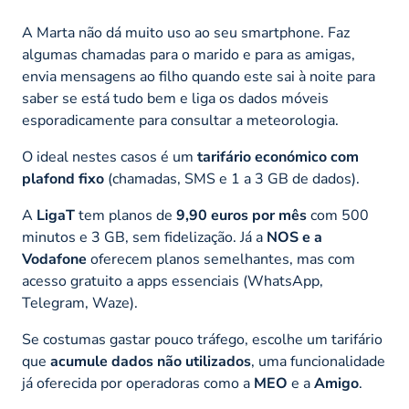
A Marta não dá muito uso ao seu smartphone. Faz
algumas chamadas para o marido e para as amigas,
envia mensagens ao filho quando este sai à noite para
saber se está tudo bem e liga os dados móveis
esporadicamente para consultar a meteorologia.
O ideal nestes casos é um
tarifário económico com
plafond fixo
(chamadas, SMS e 1 a 3 GB de dados).
A
LigaT
tem planos de
9,90 euros por mês
com 500
minutos e 3 GB, sem fidelização. Já a
NOS e a
Vodafone
oferecem planos semelhantes, mas com
acesso gratuito a apps essenciais (WhatsApp,
Telegram, Waze).
Se costumas gastar pouco tráfego, escolhe um tarifário
que
acumule dados não utilizados
, uma funcionalidade
já oferecida por operadoras como a
MEO
e a
Amigo
.