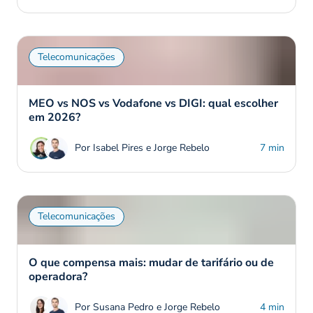
Telecomunicações
MEO vs NOS vs Vodafone vs DIGI: qual escolher
em 2026?
Por Isabel Pires e Jorge Rebelo
7 min
Telecomunicações
O que compensa mais: mudar de tarifário ou de
operadora?
Por Susana Pedro e Jorge Rebelo
4 min