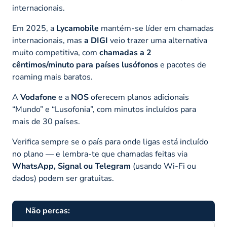
internacionais.
Em 2025, a
Lycamobile
mantém-se líder em chamadas
internacionais, mas
a DIGI
veio trazer uma alternativa
muito competitiva, com
chamadas a 2
cêntimos/minuto para países lusófonos
e pacotes de
roaming mais baratos.
A
Vodafone
e a
NOS
oferecem planos adicionais
“Mundo” e “Lusofonia”, com minutos incluídos para
mais de 30 países.
Verifica sempre se o país para onde ligas está incluído
no plano — e lembra-te que chamadas feitas via
WhatsApp, Signal ou Telegram
(usando Wi-Fi ou
dados) podem ser gratuitas.
Não percas: