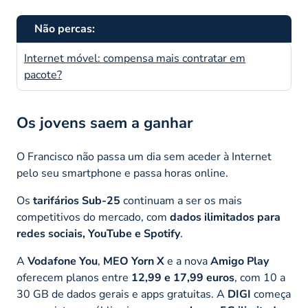
Não percas:
Internet móvel: compensa mais contratar em
pacote?
Os jovens saem a ganhar
O Francisco não passa um dia sem aceder à Internet
pelo seu smartphone e passa horas online.
Os
tarifários Sub-25
continuam a ser os mais
competitivos do mercado, com
dados ilimitados para
redes sociais, YouTube e Spotify
.
A
Vodafone You
,
MEO Yorn X
e a nova
Amigo Play
oferecem planos entre
12,99 e 17,99 euros
, com 10 a
30 GB de dados gerais e apps gratuitas. A
DIGI
começa