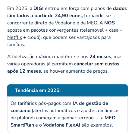
Em 2025, a
DIGI
entrou em força com planos de
dados
ilimitados a partir de 24,90 euros,
tornando-se
concorrente direto da Vodafone e da MEO. A
NOS
aposta em pacotes convergentes (telemóvel + casa +
Netflix
+ cloud), que podem ser vantajosos para
famílias.
A fidelização máxima mantém-se nos
24 meses
, mas
várias operadoras já permitem
cancelar sem custos
após 12 meses
, se houver aumento de preços.
Tendência em 2025:
Os tarifários pós-pagos com
IA de gestão de
consumo
(alertas automáticos e ajustes dinâmicos
de plafond) começam a ganhar terreno — a
MEO
SmartPlan
e o
Vodafone FlexAI
são exemplos.