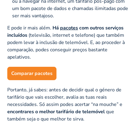
ou a navegar na internet, um tarifário pós-pago com
um bom pacote de dados e chamadas ilimitadas pode
ser mais vantajoso.
E pode ir mais além.
Há
pacotes
com outros serviços
incluídos
(televisão, internet e telefone) que também
podem levar à inclusão de telemóvel. E, ao proceder à
comparação, podes conseguir preços bastante
apelativos.
Comparar pacotes
Portanto, já sabes: antes de decidir qual o género de
tarifário que vais escolher, avalia as tuas reais
necessidades. Só assim podes acertar “na mouche” e
encontrares o melhor tarifário de telemóvel
que
também seja o que melhor te sirva.