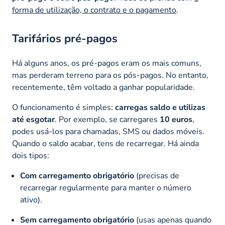
forma de utilização, o contrato e o pagamento
.
Tarifários pré-pagos
Há alguns anos, os pré-pagos eram os mais comuns,
mas perderam terreno para os pós-pagos. No entanto,
recentemente, têm voltado a ganhar popularidade.
O funcionamento é simples:
carregas saldo e utilizas
até esgotar
. Por exemplo, se carregares
10 euros
,
podes usá-los para chamadas, SMS ou dados móveis.
Quando o saldo acabar, tens de recarregar. Há ainda
dois tipos:
Com carregamento obrigatório
(precisas de
recarregar regularmente para manter o número
ativo).
Sem carregamento obrigatório
(usas apenas quando