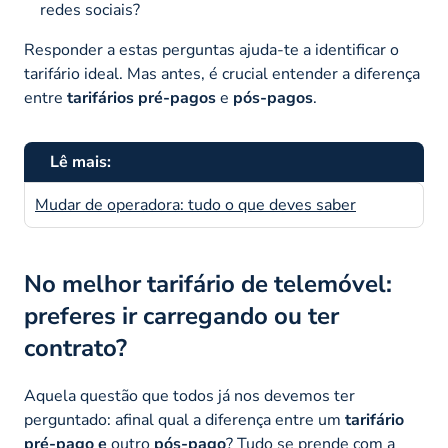
redes sociais?
Responder a estas perguntas ajuda-te a identificar o
tarifário ideal. Mas antes, é crucial entender a diferença
entre
tarifários pré-pagos
e
pós-pagos
.
Lê mais:
Mudar de operadora: tudo o que deves saber
No melhor tarifário de telemóvel:
preferes ir carregando ou ter
contrato?
Aquela questão que todos já nos devemos ter
perguntado: afinal qual a diferença entre um
tarifário
pré-pago
e
outro
pós-pago
? Tudo se prende com
a