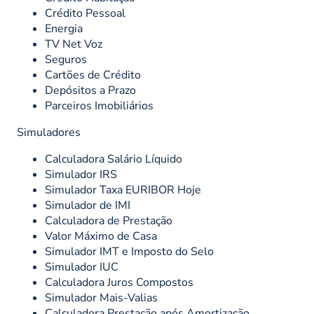
Crédito Pessoal
Energia
TV Net Voz
Seguros
Cartões de Crédito
Depósitos a Prazo
Parceiros Imobiliários
Simuladores
Calculadora Salário Líquido
Simulador IRS
Simulador Taxa EURIBOR Hoje
Simulador de IMI
Calculadora de Prestação
Valor Máximo de Casa
Simulador IMT e Imposto do Selo
Simulador IUC
Calculadora Juros Compostos
Simulador Mais-Valias
Calculadora Prestação após Amortização