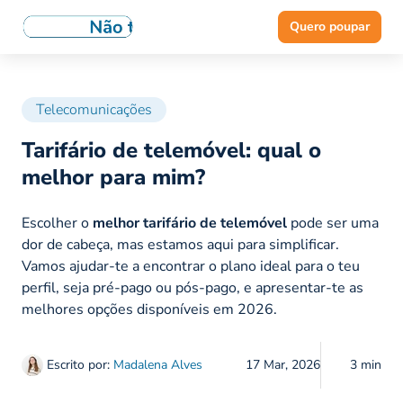
Quero poupar
Telecomunicações
Tarifário de telemóvel: qual o
melhor para mim?
Escolher o
melhor tarifário de telemóvel
pode ser uma
dor de cabeça, mas estamos aqui para simplificar.
Vamos ajudar-te a encontrar o plano ideal para o teu
perfil, seja pré-pago ou pós-pago, e apresentar-te as
melhores opções disponíveis em 2026.
Escrito por:
Madalena Alves
17 Mar, 2026
3 min