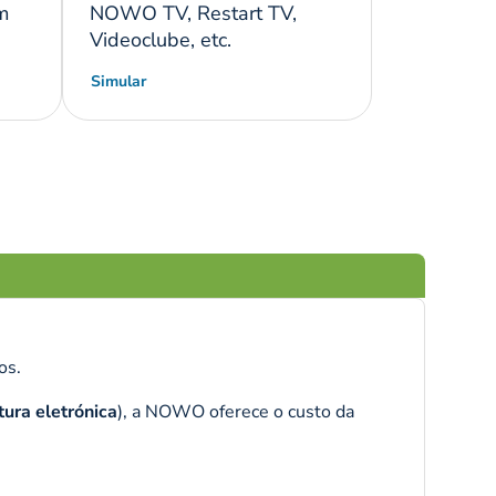
m
NOWO TV, Restart TV,
Videoclube, etc.
Simular
os.
tura eletrónica
), a NOWO oferece o custo da