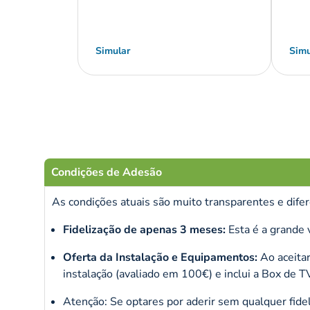
Simular
Simu
Condições de Adesão
As condições atuais são muito transparentes e dife
Fidelização de apenas 3 meses:
Esta é a grande 
Oferta da Instalação e Equipamentos:
Ao aceitar
instalação (avaliado em 100€) e inclui a Box de T
Atenção:
Se optares por aderir sem qualquer fidel