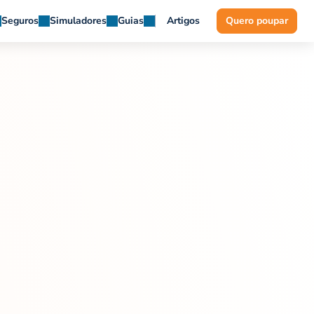
Seguros
Simuladores
Guias
Artigos
Quero poupar