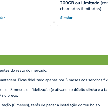
200GB ou Ilimitado
(co
chamadas ilimitadas).
lar
Simular
rentes do resto do mercado:
vantagem. Ficas fidelizado apenas por 3 meses aos serviços fix
es os 3 meses de fidelização (e ativando o
débito direto
e a
fa
V no preço.
ização (0 meses), terás de pagar a instalação do teu bolso.