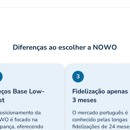
Diferenças ao escolher a NOWO
3
eços Base Low-
Fidelização apenas
st
3 meses
osicionamento da
O mercado português é
O é focado na
conhecido pelas longas
pança, oferecendo
fidelizações de 24 mese