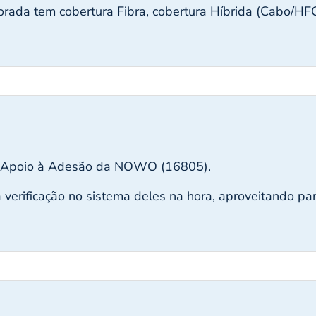
rada tem cobertura Fibra, cobertura Híbrida (Cabo/HFC)
de Apoio à Adesão da NOWO (16805).
 verificação no sistema deles na hora, aproveitando pa