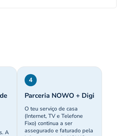
4
 de
Parceria NOWO + Digi
O teu serviço de casa
(Internet, TV e Telefone
Fixo) continua a ser
assegurado e faturado pela
s. A