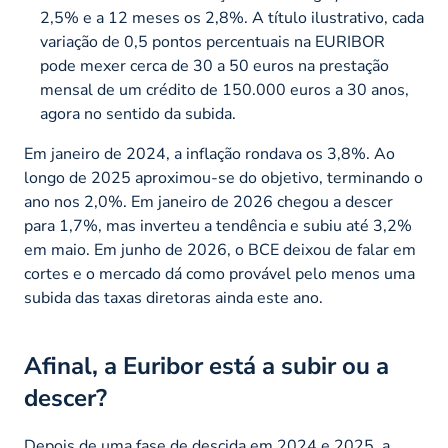
2,5% e a 12 meses os 2,8%. A título ilustrativo, cada
variação de 0,5 pontos percentuais na EURIBOR
pode mexer cerca de 30 a 50 euros na prestação
mensal de um crédito de 150.000 euros a 30 anos,
agora no sentido da subida.
Em janeiro de 2024, a inflação rondava os 3,8%. Ao
longo de 2025 aproximou-se do objetivo, terminando o
ano nos 2,0%. Em janeiro de 2026 chegou a descer
para 1,7%, mas inverteu a tendência e subiu até 3,2%
em maio. Em junho de 2026, o BCE deixou de falar em
cortes e o mercado dá como provável pelo menos uma
subida das taxas diretoras ainda este ano.
Afinal, a Euribor está a subir ou a
descer?
Depois de uma fase de descida em 2024 e 2025, a