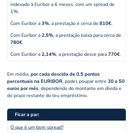
indexado à Euribor a 6 meses, com um spread de
1%:
Com Euribor a
3%
, a prestação é cerca de
810€
.
Com Euribor a
2,5%
, a prestação baixa para cerca de
780€
.
Com Euribor a
2,14%
, a prestação desce para
770€
.
Em média,
por cada descida de 0,5 pontos
percentuais na EURIBOR
, podes poupar entre
30 e 50
euros por mês
, dependendo do montante em dívida e
do prazo restante do teu empréstimo.
Ficar a par:
O que é um bom spread?