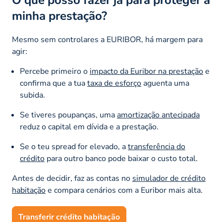
minha prestação?
Mesmo sem controlares a EURIBOR, há margem para
agir:
Percebe primeiro o
impacto da Euribor na prestação
e
confirma que a tua
taxa de esforço
aguenta uma
subida.
Se tiveres poupanças, uma
amortização antecipada
reduz o capital em dívida e a prestação.
Se o teu spread for elevado, a
transferência do
crédito
para outro banco pode baixar o custo total.
Antes de decidir, faz as contas no
simulador de crédito
habitação
e compara cenários com a Euribor mais alta.
Transferir crédito habitação