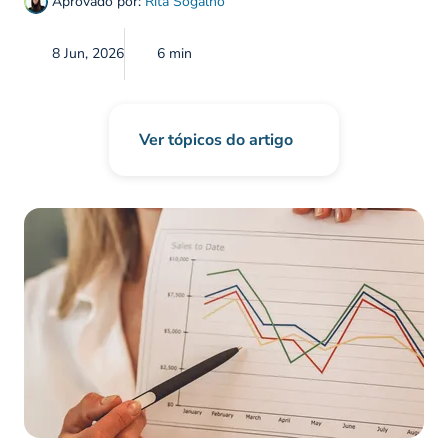
Aprovado por:
Rita Sogalho
8 Jun, 2026
6 min
Ver tópicos do artigo