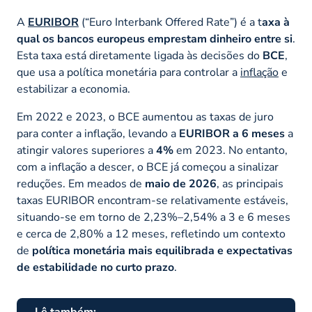
A
EURIBOR
(“Euro Interbank Offered Rate”) é a t
axa à
qual os bancos europeus emprestam dinheiro entre si
.
Esta taxa está diretamente ligada às decisões do
BCE
,
que usa a política monetária para controlar a
inflação
e
estabilizar a economia.
Em 2022 e 2023, o BCE aumentou as taxas de juro
para conter a inflação, levando a
EURIBOR a 6 meses
a
atingir valores superiores a
4%
em 2023. No entanto,
com a inflação a descer, o BCE já começou a sinalizar
reduções. Em meados de
maio de 2026
, as principais
taxas EURIBOR encontram-se relativamente estáveis,
situando-se em torno de 2,23%–2,54% a 3 e 6 meses
e cerca de 2,80% a 12 meses, refletindo um contexto
de
política monetária mais equilibrada e expectativas
de estabilidade no curto prazo
.