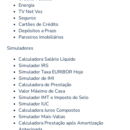
Energia
TV Net Voz
Seguros
Cartões de Crédito
Depósitos a Prazo
Parceiros Imobiliários
Simuladores
Calculadora Salário Líquido
Simulador IRS
Simulador Taxa EURIBOR Hoje
Simulador de IMI
Calculadora de Prestação
Valor Máximo de Casa
Simulador IMT e Imposto do Selo
Simulador IUC
Calculadora Juros Compostos
Simulador Mais-Valias
Calculadora Prestação após Amortização
Antecipada