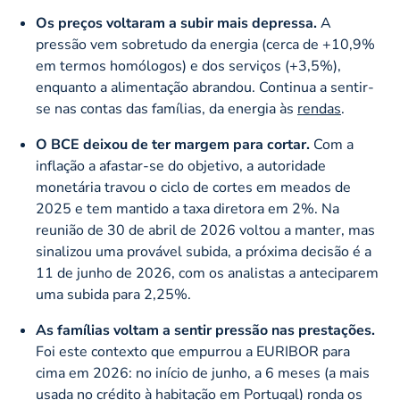
Os preços voltaram a subir mais depressa.
A
pressão vem sobretudo da energia (cerca de +10,9%
em termos homólogos) e dos serviços (+3,5%),
enquanto a alimentação abrandou. Continua a sentir-
se nas contas das famílias, da energia às
rendas
.
O BCE deixou de ter margem para cortar.
Com a
inflação a afastar-se do objetivo, a autoridade
monetária travou o ciclo de cortes em meados de
2025 e tem mantido a taxa diretora em 2%. Na
reunião de 30 de abril de 2026 voltou a manter, mas
sinalizou uma provável subida, a próxima decisão é a
11 de junho de 2026, com os analistas a anteciparem
uma subida para 2,25%.
As famílias voltam a sentir pressão nas prestações.
Foi este contexto que empurrou a EURIBOR para
cima em 2026: no início de junho, a 6 meses (a mais
usada no crédito à habitação em Portugal) ronda os