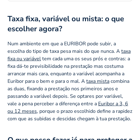
Taxa fixa, variável ou mista: o que
escolher agora?
Num ambiente em que a EURIBOR pode subir, a
escolha do tipo de taxa pesa mais do que nunca. A
taxa
fixa ou variável
tem cada uma os seus prós e contras: a
fixa dá-te previsibilidade na prestação mas costuma
arrancar mais cara, enquanto a variável acompanha a
Euribor para o bem e para o mal. A
taxa mista
combina
as duas, fixando a prestação nos primeiros anos e
passando a variável depois. Se optares por variável,
vale a pena perceber a diferença entre a
Euribor a 3, 6
ou 12 meses
, porque o prazo escolhido define a rapidez
com que as subidas e descidas chegam à tua prestação.
O que posso fazer já para proteger a