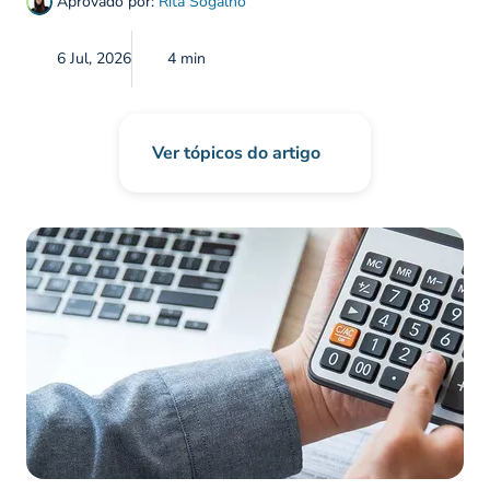
Aprovado por:
Rita Sogalho
6 Jul, 2026
4 min
Ver tópicos do artigo