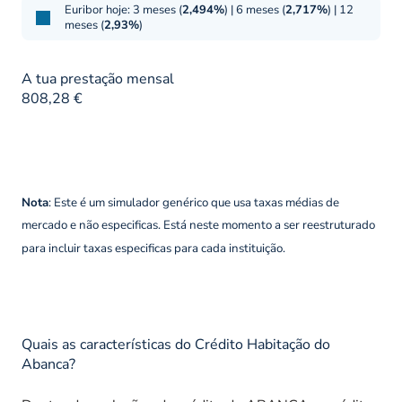
Euribor hoje: 3 meses (
2,494%
) | 6 meses (
2,717%
) | 12
meses (
2,93%
)
A tua prestação mensal
808,28 €
Nota
: Este é um simulador genérico que usa taxas médias de
mercado e não especificas. Está neste momento a ser reestruturado
para incluir taxas especificas para cada instituição.
Quais as características do Crédito Habitação do
Abanca?