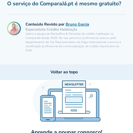
O serviço do ComparaJá.pt é mesmo gratuito?
Conteúdo Revisto por
Bruno Garcia
Especialista Crédito Habitação
Lidera a equipa de Backoffice & Parcerias de crédito habitação no
ComparaJá desde 2020. No seu percurso profissional, passou pelo
departamento de Tax Representation da Edge International e possui a
certificação profissional de comercialização de crédito hipotecário da
ESAI.
Voltar ao topo
Aprende a poupar connosco!