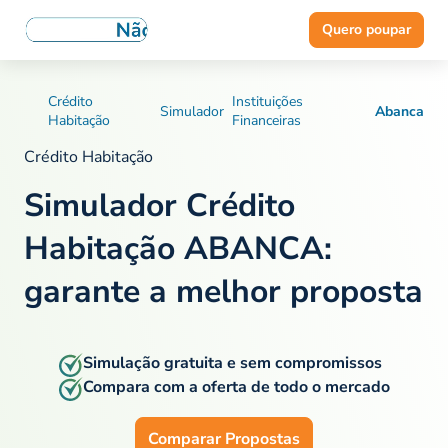
Quero poupar
Crédito
Instituições
Simulador
Abanca
Habitação
Financeiras
Crédito Habitação
Simulador Crédito
Habitação ABANCA:
garante a melhor proposta
Simulação gratuita e sem compromissos
Compara com a oferta de todo o mercado
Comparar Propostas