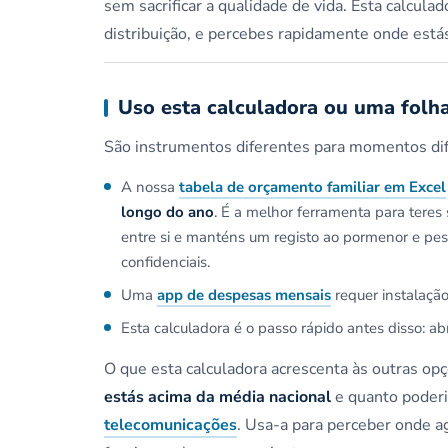
sem sacrificar a qualidade de vida. Esta calcul
distribuição, e percebes rapidamente onde está
Uso esta calculadora ou uma folh
São instrumentos diferentes para momentos dif
A nossa
tabela de orçamento familiar em Excel
longo do ano
. É a melhor ferramenta para tere
entre si e manténs um registo ao pormenor e pes
confidenciais.
Uma
app de despesas mensais
requer instalação
Esta calculadora é o passo rápido antes disso: a
O que esta calculadora acrescenta às outras op
estás acima da média nacional
e quanto poderi
telecomunicações
. Usa-a para perceber onde ag