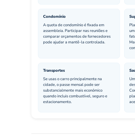
Condomínio
Su
A quota de condomínio é fixada em
Pla
assembleia. Participar nas reuniões e
uma
comparar orçamentos de fornecedores
fa
pode ajudar a mantê-la controlada.
Ma
com
Transportes
Sa
Se usas o carro principalmente na
Um 
cidade, o passe mensal pode ser
des
substancialmente mais económico
Com
quando incluis combustível, seguro e
pla
estacionamento.
ace