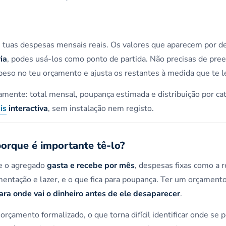
tuas despesas mensais reais. Os valores que aparecem por de
ia
, podes usá-los como ponto de partida. Não precisas de pre
peso no teu orçamento e ajusta os restantes à medida que te 
amente: total mensal, poupança estimada e distribuição por cat
is
interactiva
, sem instalação nem registo.
orque é importante tê-lo?
ue o agregado
gasta e recebe por mês
, despesas fixas como a 
mentação e lazer, e o que fica para poupança. Ter um orçamento
ara onde vai o dinheiro antes de ele desaparecer
.
orçamento formalizado, o que torna difícil identificar onde se