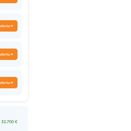
oferta
oferta
oferta
s
32.700 €