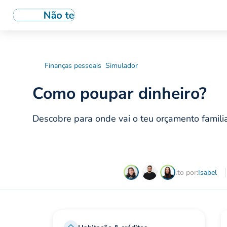
Finanças pessoais
Simulador
Como poupar dinheiro?
Descobre para onde vai o teu orçamento famil
Escrito por:
Isabel