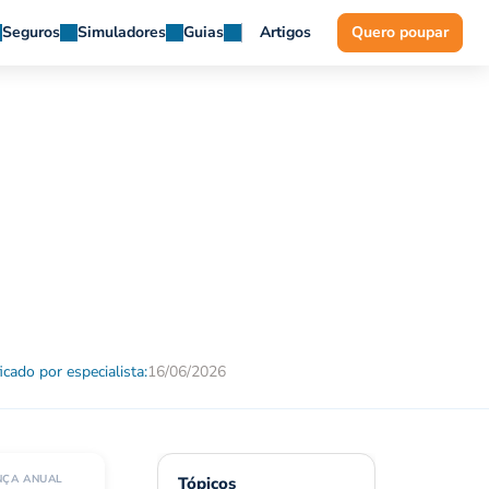
Seguros
Simuladores
Guias
Artigos
Quero poupar
ficado por especialista:
16/06/2026
NÇA ANUAL
Tópicos