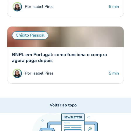
Por Isabel Pires
6 min
Crédito Pessoal
BNPL em Portugal: como funciona o compra
agora paga depois
Por Isabel Pires
5 min
Voltar ao topo