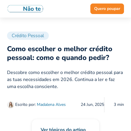
Quero poupar
Crédito Pessoal
Como escolher o melhor crédito
pessoal: como e quando pedir?
Descobre como escolher o melhor crédito pessoal para
as tuas necessidades em 2026. Continua a ler e faz
uma escolha consciente.
Escrito por:
Madalena Alves
24 Jun, 2025
3 min
Ver tópicos do artigo