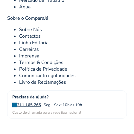
Mercado de Trabalho
Água
Sobre o ComparaJá
Sobre Nós
Contactos
Linha Editorial
Carreiras
Imprensa
Termos & Condições
Política de Privacidade
Comunicar Irregularidades
Livro de Reclamações
Precisas de ajuda?
211 165 765
Seg - Sex: 10h às 19h
Custo de chamada para a rede fixa nacional