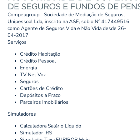
Compeugroup - Sociedade de Mediação de Seguros,
Unipessoal Lda, inscrito na ASF, sob o Nº 417449516,
como Agente de Seguros Vida e Não Vida desde 26-
04-2017
Serviços
Crédito Habitação
Crédito Pessoal
Energia
TV Net Voz
Seguros
Cartões de Crédito
Depósitos a Prazo
Parceiros Imobiliários
Simuladores
Calculadora Salário Líquido
Simulador IRS
Simulador Taxa EURIBOR Hoje