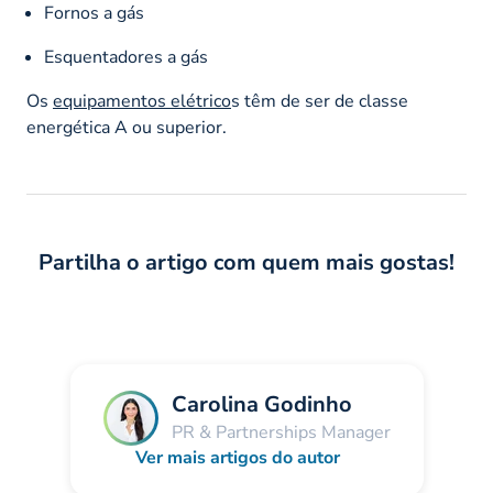
Fornos a gás
Esquentadores a gás
Os
equipamentos elétrico
s têm de ser de classe
energética A ou superior.
Partilha o artigo com quem mais gostas!
Carolina Godinho
PR & Partnerships Manager
Ver mais artigos do autor