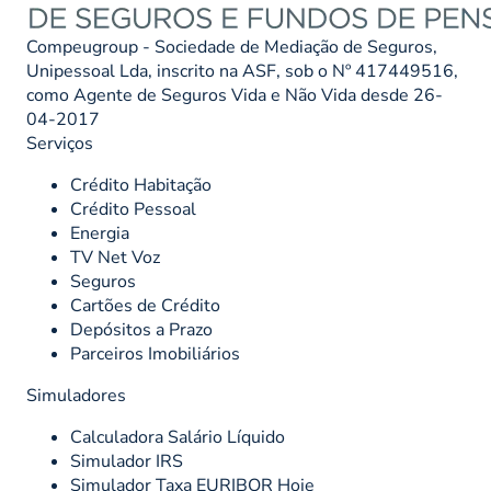
Compeugroup - Sociedade de Mediação de Seguros,
Unipessoal Lda, inscrito na ASF, sob o Nº 417449516,
como Agente de Seguros Vida e Não Vida desde 26-
04-2017
Serviços
Crédito Habitação
Crédito Pessoal
Energia
TV Net Voz
Seguros
Cartões de Crédito
Depósitos a Prazo
Parceiros Imobiliários
Simuladores
Calculadora Salário Líquido
Simulador IRS
Simulador Taxa EURIBOR Hoje