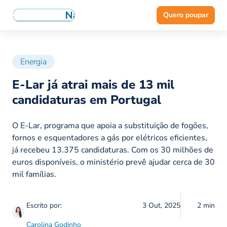
Quero poupar
Energia
E-Lar já atrai mais de 13 mil
candidaturas em Portugal
O E-Lar, programa que apoia a substituição de fogões,
fornos e esquentadores a gás por elétricos eficientes,
já recebeu 13.375 candidaturas. Com os 30 milhões de
euros disponíveis, o ministério prevê ajudar cerca de 30
mil famílias.
Escrito por:
3 Out, 2025
2 min
Carolina Godinho