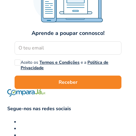
Aprende a poupar connosco!
Aceito os
Termos e Condições
e a
Política de
Privacidade
Receber
Segue-nos nas redes sociais