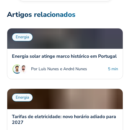
Artigos relacionados
Energia
Energia solar atinge marco histórico em Portugal
Por Luís Nunes e André Nunes
5 min
Energia
Tarifas de eletricidade: novo horário adiado para
2027