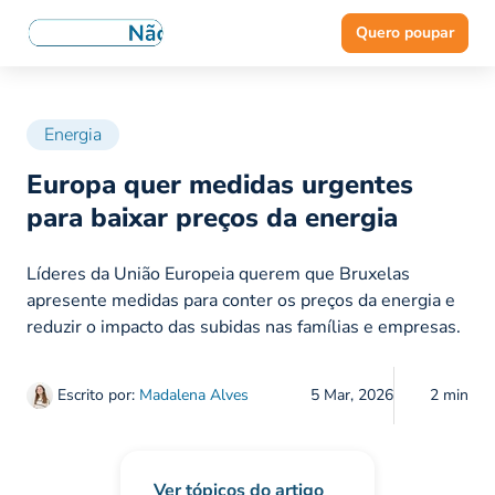
Quero poupar
Energia
Europa quer medidas urgentes
para baixar preços da energia
Líderes da União Europeia querem que Bruxelas
apresente medidas para conter os preços da energia e
reduzir o impacto das subidas nas famílias e empresas.
Escrito por:
Madalena Alves
5 Mar, 2026
2 min
Ver tópicos do artigo