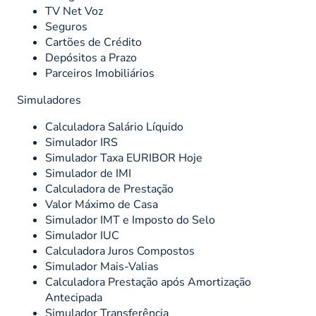
TV Net Voz
Seguros
Cartões de Crédito
Depósitos a Prazo
Parceiros Imobiliários
Simuladores
Calculadora Salário Líquido
Simulador IRS
Simulador Taxa EURIBOR Hoje
Simulador de IMI
Calculadora de Prestação
Valor Máximo de Casa
Simulador IMT e Imposto do Selo
Simulador IUC
Calculadora Juros Compostos
Simulador Mais-Valias
Calculadora Prestação após Amortização
Antecipada
Simulador Transferência