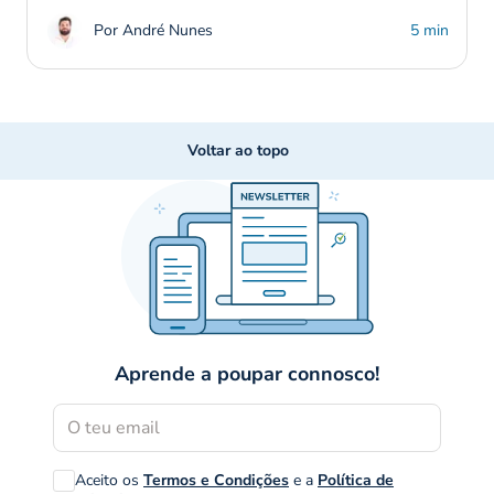
Por André Nunes
5 min
Voltar ao topo
Aprende a poupar connosco!
Aceito os
Termos e Condições
e a
Política de