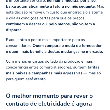
É importante ser claro:
nenhuma medida, por si só,
baixa automaticamente a fatura no mês seguinte
. Mas
esta decisão remove um custo que encarecia o sistema
e cria as condições certas para que os preços
continuem a descer ou, pelo menos, não voltem a
disparar
.
E aqui entra o ponto mais importante para os
consumidores:
Quem compara e muda de fornecedor
é quem mais beneficia destas mudanças no mercado.
Com menos encargos do lado da produção e mais
concorrência entre comercializadores, surgem
tarifas
mais baixas e
campanhas mais agressivas
— mas só
para quem está atento.
O melhor momento para rever o
contrato de eletricidade é agora