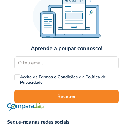
Aprende a poupar connosco!
Aceito os
Termos e Condições
e a
Política de
Privacidade
Receber
Segue-nos nas redes sociais