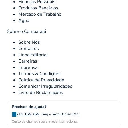
Finanças Pessoais
Produtos Bancários
Mercado de Trabalho
Água
Sobre o ComparaJá
Sobre Nós
Contactos
Linha Editorial
Carreiras
Imprensa
Termos & Condições
Política de Privacidade
Comunicar Irregularidades
Livro de Reclamações
Precisas de ajuda?
211 165 765
Seg - Sex: 10h às 19h
Custo de chamada para a rede fixa nacional