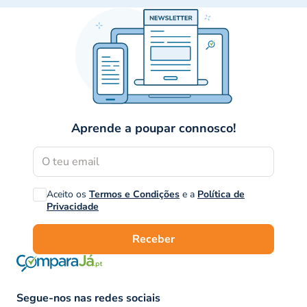
Aprende a poupar connosco!
Aceito os
Termos e Condições
e a
Política de
Privacidade
Receber
Segue-nos nas redes sociais