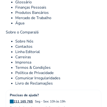
Glossário
Finanças Pessoais
Produtos Bancários
Mercado de Trabalho
Água
Sobre o ComparaJá
Sobre Nós
Contactos
Linha Editorial
Carreiras
Imprensa
Termos & Condições
Política de Privacidade
Comunicar Irregularidades
Livro de Reclamações
Precisas de ajuda?
211 165 765
Seg - Sex: 10h às 19h