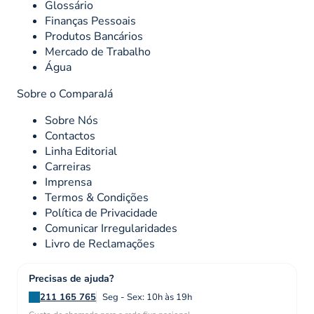
Glossário
Finanças Pessoais
Produtos Bancários
Mercado de Trabalho
Água
Sobre o ComparaJá
Sobre Nós
Contactos
Linha Editorial
Carreiras
Imprensa
Termos & Condições
Política de Privacidade
Comunicar Irregularidades
Livro de Reclamações
Precisas de ajuda?
211 165 765
Seg - Sex: 10h às 19h