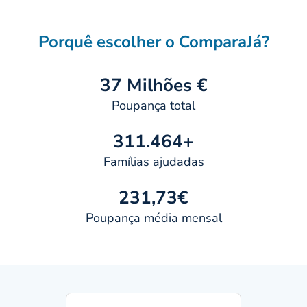
Porquê escolher o ComparaJá?
37 Milhões €
Poupança total
311.464+
Famílias ajudadas
231,73€
Poupança média mensal