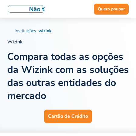
Quero poupar
Instituições
wizink
Wizink
Compara
todas as opções
da Wizink
com as soluções
das outras entidades do
mercado
Cartão de Crédito