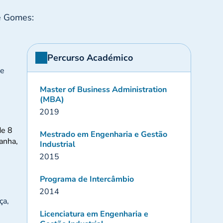
pe Gomes:
Percurso Académico
 e
Master of Business Administration
(MBA)
2019
de 8
Mestrado em Engenharia e Gestão
anha,
Industrial
2015
Programa de Intercâmbio
2014
ça,
Licenciatura em Engenharia e