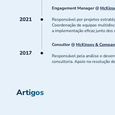
Engagement Manager @
McKins
2021
Responsável por projetos estratég
Coordenação de equipas multidisci
a implementação eficaz junto dos c
Consultor @
McKinsey & Compan
2017
Responsável pela análise e dese
consultoria. Apoio na resolução d
Artigos