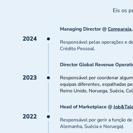
Eis os p
Managing Director @
Comparaja.
2024
Responsável pelas operações e de
Crédito Pessoal.
Director Global Revenue Operat
2023
Responsável por coordenar algum
equipas diferentes, espalhadas pe
Reino Unido, Noruega, Suécia, Co
Head of Marketplace @
Job&Tal
2022
Responsável por gerir a função d
Alemanha, Suécia e Noruega).