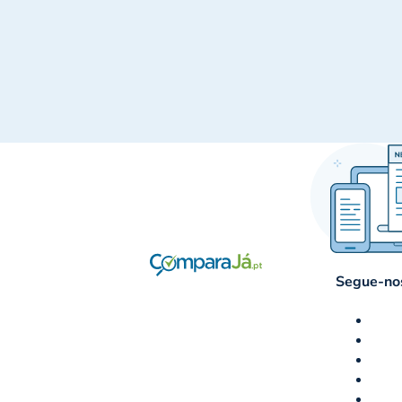
Segue-nos