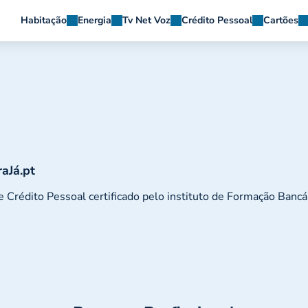
Habitação
Energia
Tv Net Voz
Crédito Pessoal
Cartões
aJá.pt
e Crédito Pessoal certificado pelo instituto de Formação Bancá