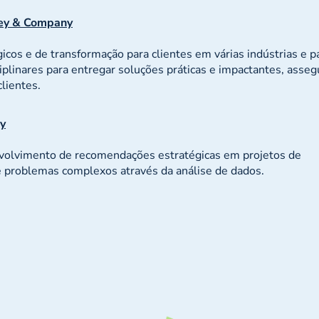
ey & Company
icos e de transformação para clientes em várias indústrias e p
plinares para entregar soluções práticas e impactantes, asse
lientes.
y
nvolvimento de recomendações estratégicas em projetos de
e problemas complexos através da análise de dados.