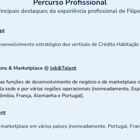
Percurso Profissional
rincipais destaques da experiência profissional de Fili
pt
senvolvimento estratégico dos verticais de Crédito Habitação
ions & Marketplace @
Job&Talent
as funções de desenvolvimento de negócio e de marketplace 
la sede e por várias regiões operacionais (nomeadamente, Esp
lômbia, França, Alemanha e Portugal).
ent
e marketplace em vários países (nomeadamente, Portugal, Fran