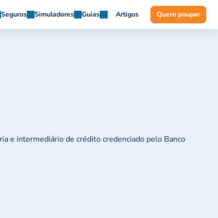
Seguros
Simuladores
Guias
Artigos
Quero poupar
ria e intermediário de crédito credenciado pelo Banco