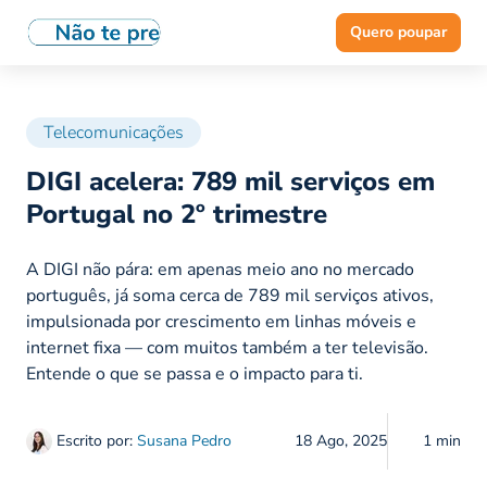
Quero poupar
Telecomunicações
DIGI acelera: 789 mil serviços em
Portugal no 2º trimestre
A DIGI não pára: em apenas meio ano no mercado
português, já soma cerca de 789 mil serviços ativos,
impulsionada por crescimento em linhas móveis e
internet fixa — com muitos também a ter televisão.
Entende o que se passa e o impacto para ti.
Escrito por:
Susana Pedro
18 Ago, 2025
1 min