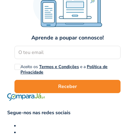
Aprende a poupar connosco!
Aceito os
Termos e Condições
e a
Política de
Privacidade
Receber
Segue-nos nas redes sociais