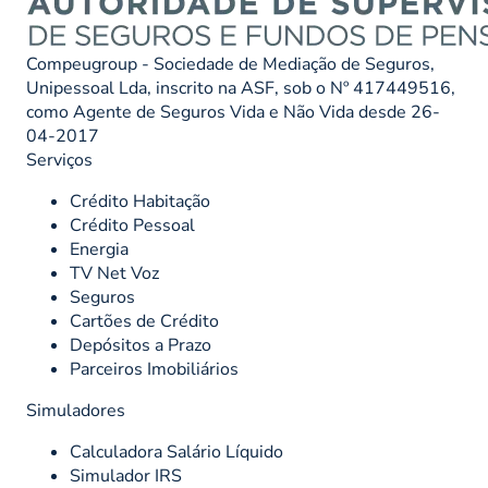
Compeugroup - Sociedade de Mediação de Seguros,
Unipessoal Lda, inscrito na ASF, sob o Nº 417449516,
como Agente de Seguros Vida e Não Vida desde 26-
04-2017
Serviços
Crédito Habitação
Crédito Pessoal
Energia
TV Net Voz
Seguros
Cartões de Crédito
Depósitos a Prazo
Parceiros Imobiliários
Simuladores
Calculadora Salário Líquido
Simulador IRS