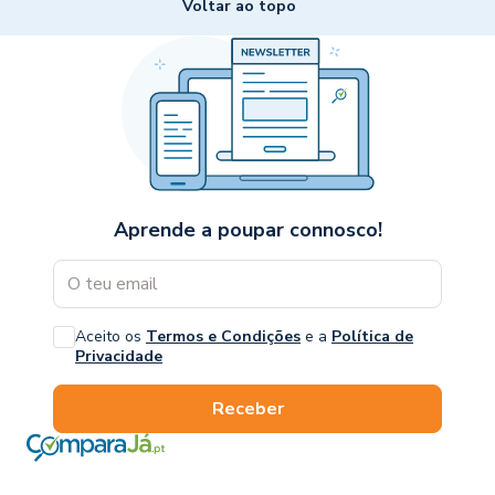
Voltar ao topo
Aprende a poupar connosco!
Aceito os
Termos e Condições
e a
Política de
Privacidade
Receber