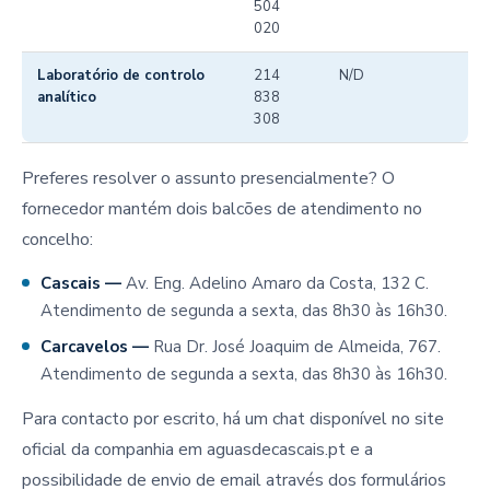
504
020
Laboratório de controlo
214
N/D
analítico
838
308
Preferes resolver o assunto presencialmente? O
fornecedor mantém dois balcões de atendimento no
concelho:
Cascais —
Av. Eng. Adelino Amaro da Costa, 132 C.
Atendimento de segunda a sexta, das 8h30 às 16h30.
Carcavelos —
Rua Dr. José Joaquim de Almeida, 767.
Atendimento de segunda a sexta, das 8h30 às 16h30.
Para contacto por escrito, há um chat disponível no site
oficial da companhia em aguasdecascais.pt e a
possibilidade de envio de email através dos formulários