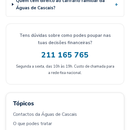
Quem tem direito ao tarifário familiar da
+
Águas de Cascais?
Tens dúvidas sobre como podes poupar nas
tuas decisões financeiras?
211 165 765
Segunda a sexta, das 10h às 19h. Custo de chamada para
a rede fixa nacional.
Tópicos
Contactos da Águas de Cascais
O que podes tratar