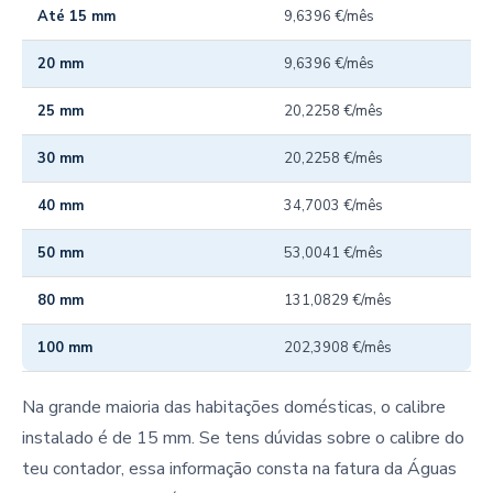
Até 15 mm
9,6396 €/mês
20 mm
9,6396 €/mês
25 mm
20,2258 €/mês
30 mm
20,2258 €/mês
40 mm
34,7003 €/mês
50 mm
53,0041 €/mês
80 mm
131,0829 €/mês
100 mm
202,3908 €/mês
Na grande maioria das habitações domésticas, o calibre
instalado é de 15 mm. Se tens dúvidas sobre o calibre do
teu contador, essa informação consta na fatura da Águas