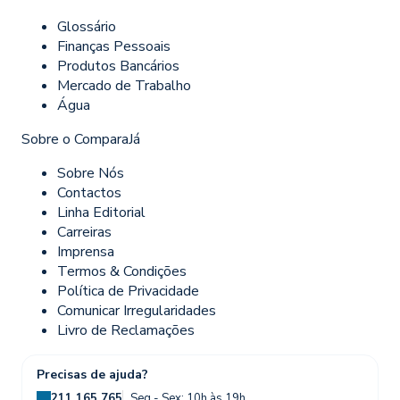
Glossário
Finanças Pessoais
Produtos Bancários
Mercado de Trabalho
Água
Sobre o ComparaJá
Sobre Nós
Contactos
Linha Editorial
Carreiras
Imprensa
Termos & Condições
Política de Privacidade
Comunicar Irregularidades
Livro de Reclamações
Precisas de ajuda?
211 165 765
Seg - Sex: 10h às 19h