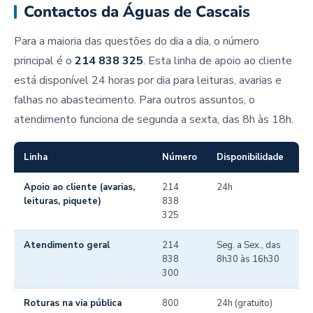
Contactos da Águas de Cascais
Para a maioria das questões do dia a dia, o número
principal é o
214 838 325
. Esta linha de apoio ao cliente
está disponível 24 horas por dia para leituras, avarias e
falhas no abastecimento. Para outros assuntos, o
atendimento funciona de segunda a sexta, das 8h às 18h.
Linha
Número
Disponibilidade
Apoio ao cliente (avarias,
214
24h
leituras, piquete)
838
325
Atendimento geral
214
Seg. a Sex., das
838
8h30 às 16h30
300
Roturas na via pública
800
24h (gratuito)