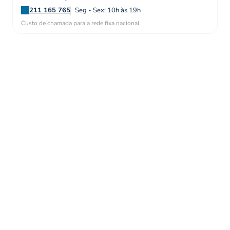
211 165 765
Seg - Sex: 10h às 19h
Custo de chamada para a rede fixa nacional