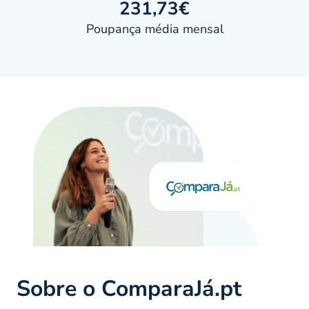
231,73€
Poupança média mensal
Sobre o ComparaJá.pt