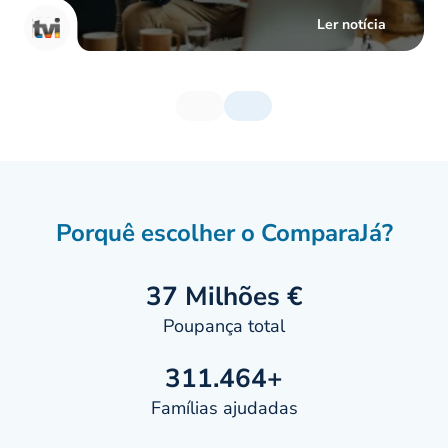
Ler notícia
Porquê escolher o ComparaJá?
37 Milhões €
Poupança total
311.464+
Famílias ajudadas