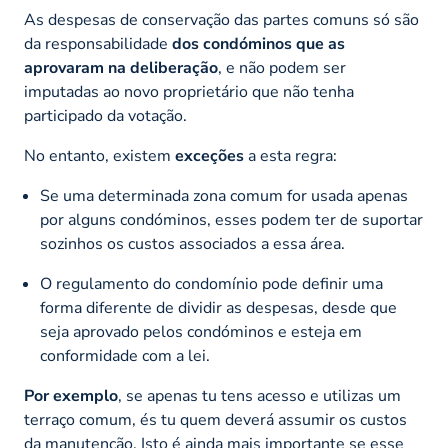
As despesas de conservação das partes comuns só são
da responsabilidade
dos condóminos que as
aprovaram na deliberação
, e não podem ser
imputadas ao novo proprietário que não tenha
participado da votação.
No entanto, existem
exceções
a esta regra:
Se uma determinada zona comum for usada apenas
por alguns condóminos, esses podem ter de suportar
sozinhos os custos associados a essa área.
O regulamento do condomínio pode definir uma
forma diferente de dividir as despesas, desde que
seja aprovado pelos condóminos e esteja em
conformidade com a lei.
Por exemplo
, se apenas tu tens acesso e utilizas um
terraço comum, és tu quem deverá assumir os custos
da manutenção. Isto é ainda mais importante se esse