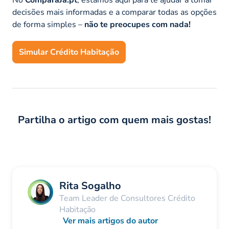
No
ComparaJá.pt
, estamos aqui para te ajudar a tomar
decisões mais informadas e a comparar todas as opções
de forma simples –
não te preocupes com nada!
Simular Crédito Habitação
Partilha o artigo com quem mais gostas!
Rita Sogalho
Team Leader de Consultores Crédito
Habitação
Ver mais artigos do autor