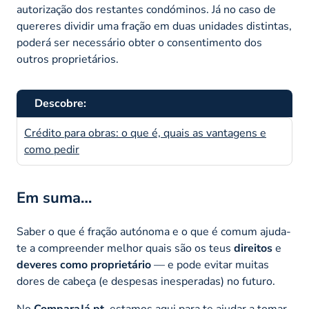
autorização dos restantes condóminos. Já no caso de
quereres dividir uma fração em duas unidades distintas,
poderá ser necessário obter o consentimento dos
outros proprietários.
Descobre:
Crédito para obras: o que é, quais as vantagens e
como pedir
Em suma…
Saber o que é fração autónoma e o que é comum ajuda-
te a compreender melhor quais são os teus
direitos
e
deveres como proprietário
— e pode evitar muitas
dores de cabeça (e despesas inesperadas) no futuro.