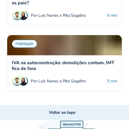
os pais?
Por Luís Nunes e Rita Sogalho
6 min
Habitação
IVA na autoconstrução: demolições contam, IMT
fica de fora
Por Luís Nunes e Rita Sogalho
5 min
Voltar ao topo