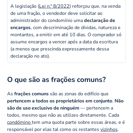
A legislação (
Lei n.º 8/2022
) reforçou que, na venda
de uma fração, o vendedor deve solicitar ao
administrador do condomínio uma
declaração de
encargos
, com descriminação de dívidas, natureza e
montantes, a emitir em até 10 dias. O comprador só
assume encargos a vencer após a data da escritura
(a menos que prescinda expressamente dessa
declaração no ato).
O que são as frações comuns?
As
frações comuns
são as zonas do edifício que
pertencem a todos os proprietários em conjunto
.
Não
são de uso exclusivo de ninguém
— pertencem a
todos, mesmo que não as utilizes diretamente. Cada
condómino
tem uma quota parte sobre essas áreas, e é
responsável por elas tal como os restantes
vizinhos
.