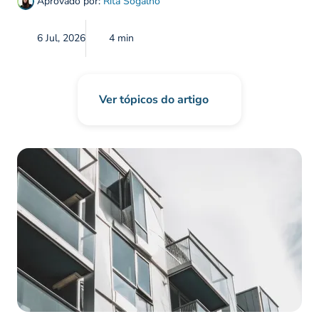
Aprovado por:
Rita Sogalho
6 Jul, 2026
4 min
Ver tópicos do artigo