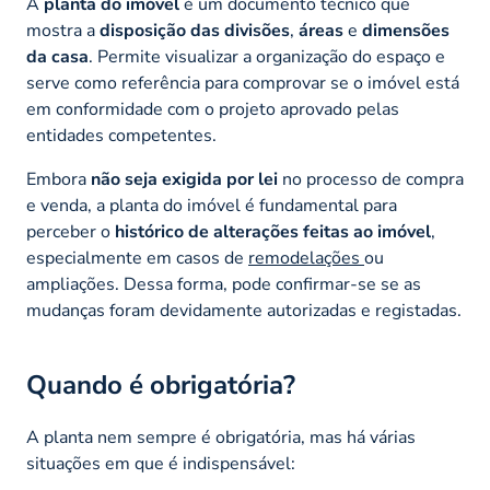
A
planta do imóvel
é um documento técnico que
mostra a
disposição das divisões
,
áreas
e
dimensões
da casa
. Permite visualizar a organização do espaço e
serve como referência para comprovar se o imóvel está
em conformidade com o projeto aprovado pelas
entidades competentes.
Embora
não seja exigida por lei
no processo de compra
e venda, a planta do imóvel é fundamental para
perceber o
histórico de alterações feitas ao imóvel
,
especialmente em casos de
remodelações
ou
ampliações. Dessa forma, pode confirmar-se se as
mudanças foram devidamente autorizadas e registadas.
Quando é obrigatória?
A planta nem sempre é obrigatória, mas há várias
situações em que é indispensável: