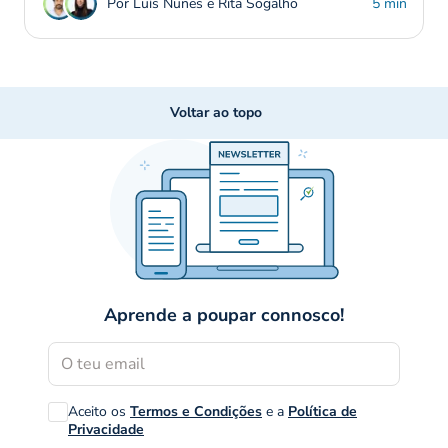
Por Luís Nunes e Rita Sogalho
5 min
Voltar ao topo
Aprende a poupar connosco!
Aceito os
Termos e Condições
e a
Política de
Privacidade