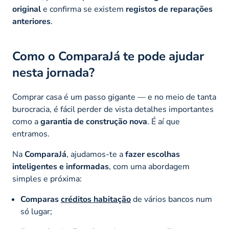
original
e confirma se existem
registos de reparações
anteriores
.
Como o ComparaJá te pode ajudar
nesta jornada?
Comprar casa é um passo gigante — e no meio de tanta
burocracia, é fácil perder de vista detalhes importantes
como a
garantia de construção nova
. É aí que
entramos.
Na
ComparaJá
, ajudamos-te a
fazer escolhas
inteligentes e informadas
, com uma abordagem
simples e próxima:
Comparas
créditos habitação
de vários bancos num
só lugar;