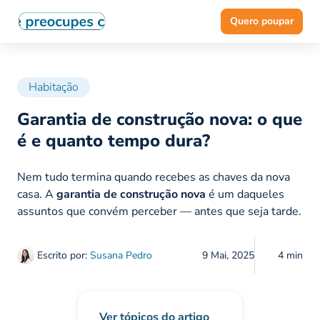
Quero poupar
Habitação
Garantia de construção nova: o que
é e quanto tempo dura?
Nem tudo termina quando recebes as chaves da nova
casa. A
garantia de construção nova
é um daqueles
assuntos que convém perceber — antes que seja tarde.
Escrito por:
Susana Pedro
9 Mai, 2025
4 min
Ver tópicos do artigo