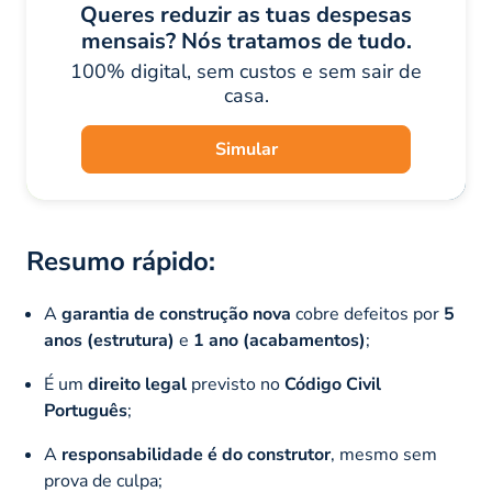
Queres reduzir as tuas despesas
mensais? Nós tratamos de tudo.
100% digital, sem custos e sem sair de
casa.
Simular
Resumo rápido:
A
garantia de construção nova
cobre defeitos por
5
anos (estrutura)
e
1 ano (acabamentos)
;
É um
direito legal
previsto no
Código Civil
Português
;
A
responsabilidade é do construtor
, mesmo sem
prova de culpa;