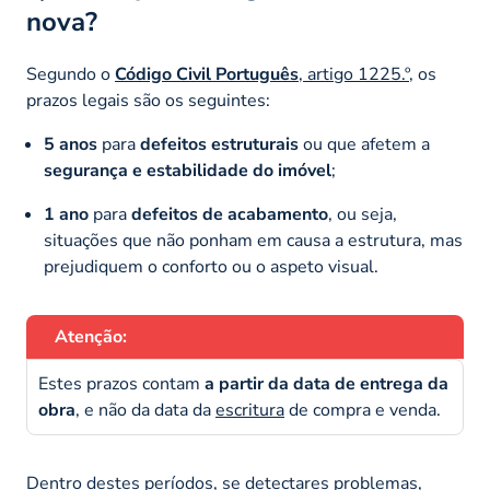
nova?
Segundo o
Código Civil Português
, artigo 1225.º
, os
prazos legais são os seguintes:
5 anos
para
defeitos estruturais
ou que afetem a
segurança e estabilidade do imóvel
;
1 ano
para
defeitos de acabamento
, ou seja,
situações que não ponham em causa a estrutura, mas
prejudiquem o conforto ou o aspeto visual.
Atenção:
Estes prazos contam
a partir da data de entrega da
obra
, e não da data da
escritura
de compra e venda.
Dentro destes períodos, se detectares problemas,