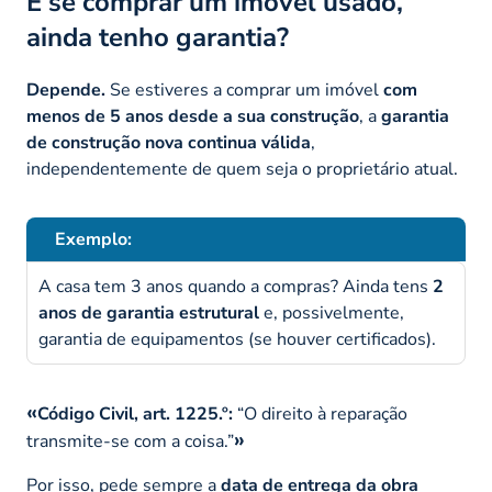
E se comprar um imóvel usado,
ainda tenho garantia?
Depende.
Se estiveres a comprar um imóvel
com
menos de 5 anos desde a sua construção
, a
garantia
de construção nova continua válida
,
independentemente de quem seja o proprietário atual.
Exemplo:
A casa tem 3 anos quando a compras? Ainda tens
2
anos de garantia estrutural
e, possivelmente,
garantia de equipamentos (se houver certificados).
Código Civil, art. 1225.º:
“O direito à reparação
transmite-se com a coisa.”
Por isso, pede sempre a
data de entrega da obra