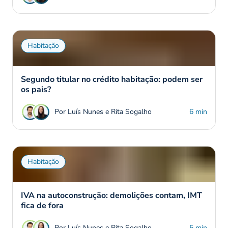
Habitação
Segundo titular no crédito habitação: podem ser
os pais?
Por Luís Nunes e Rita Sogalho
6 min
Habitação
IVA na autoconstrução: demolições contam, IMT
fica de fora
Por Luís Nunes e Rita Sogalho
5 min