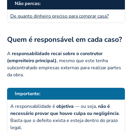
Não percas:
De quanto dinheiro preciso para comprar casa?
Quem é responsável em cada caso?
A
responsabilidade recai sobre o construtor
(empreiteiro principal)
, mesmo que este tenha
subcontratado empresas externas para realizar partes
da obra.
Importante:
A responsabilidade é
objetiva
— ou seja,
não é
necessário provar que houve culpa ou negligência
.
Basta que o defeito exista e esteja dentro do prazo
legal.