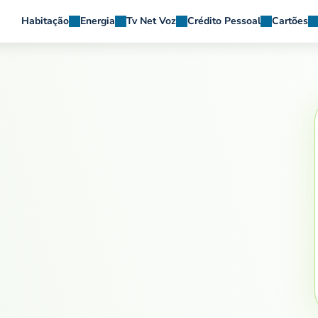
Habitação
Energia
Tv Net Voz
Crédito Pessoal
Cartões