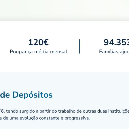
120€
94.35
Poupança média mensal
Famílias aju
 de Depósitos
, tendo surgido a partir do trabalho de outras duas instituiçõ
 e de uma evolução constante e progressiva.