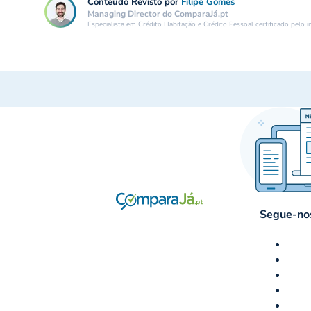
Conteúdo Revisto por
Filipe Gomes
Managing Director do ComparaJá.pt
Especialista em Crédito Habitação e Crédito Pessoal certificado pelo 
Segue-nos