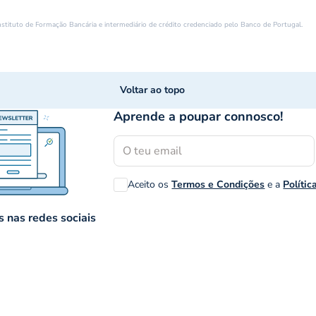
instituto de Formação Bancária e intermediário de crédito credenciado pelo Banco de Portugal.
Voltar ao topo
Aprende a poupar connosco!
Aceito os
Termos e Condições
e a
Polític
 nas redes sociais