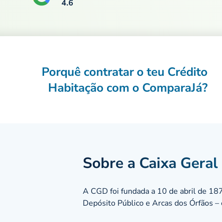
4.6
Porquê contratar o teu Crédito
Habitação com o ComparaJá?
Sobre a Caixa Geral
A CGD foi fundada a 10 de abril de 1876
Depósito Público e Arcas dos Órfãos –