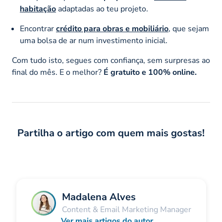
habitação
adaptadas ao teu projeto.
Encontrar
crédito para obras e mobiliário
, que sejam
uma bolsa de ar num investimento inicial.
Com tudo isto, segues com confiança, sem surpresas ao
final do mês. E o melhor?
É gratuito e 100% online.
Partilha o artigo com quem mais gostas!
Madalena Alves
Content & Email Marketing Manager
Ver mais artigos do autor