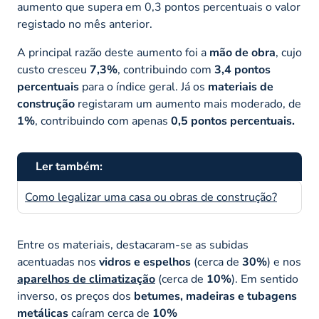
aumento que supera em 0,3 pontos percentuais o valor
registado no mês anterior.
A principal razão deste aumento foi a
mão de obra
, cujo
custo cresceu
7,3%
, contribuindo com
3,4 pontos
percentuais
para o índice geral. Já os
materiais de
construção
registaram um aumento mais moderado, de
1%
, contribuindo com apenas
0,5 pontos percentuais.
Ler também:
Como legalizar uma casa ou obras de construção?
Entre os materiais, destacaram-se as subidas
acentuadas nos
vidros e espelhos
(cerca de
30%
) e nos
aparelhos de climatização
(cerca de
10%
). Em sentido
inverso, os preços dos
betumes, madeiras e tubagens
metálicas
caíram cerca de
10%