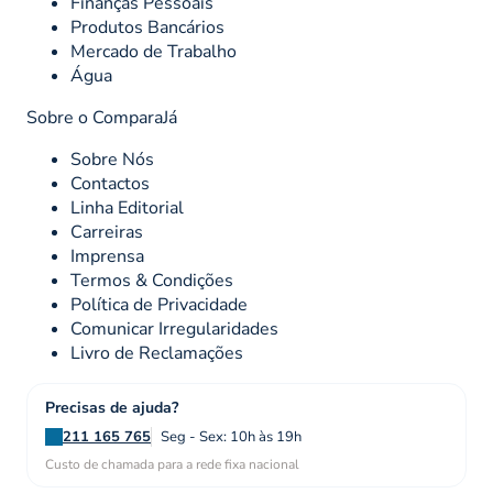
Finanças Pessoais
Produtos Bancários
Mercado de Trabalho
Água
Sobre o ComparaJá
Sobre Nós
Contactos
Linha Editorial
Carreiras
Imprensa
Termos & Condições
Política de Privacidade
Comunicar Irregularidades
Livro de Reclamações
Precisas de ajuda?
211 165 765
Seg - Sex: 10h às 19h
Custo de chamada para a rede fixa nacional