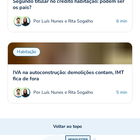
Segundo titular no crédito habitação: podem ser
os pais?
Por Luís Nunes e Rita Sogalho
6 min
Habitação
IVA na autoconstrução: demolições contam, IMT
fica de fora
Por Luís Nunes e Rita Sogalho
5 min
Voltar ao topo