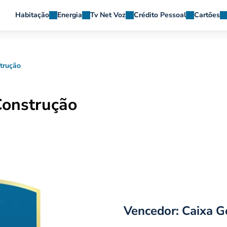
Habitação
Energia
Tv Net Voz
Crédito Pessoal
Cartões
trução
Construção
Vencedor: Caixa G