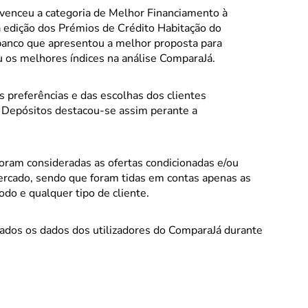
venceu a categoria de Melhor Financiamento à
 edição dos Prémios de Crédito Habitação do
 banco que apresentou a melhor proposta para
 os melhores índices na análise ComparaJá.
 preferências e das escolhas dos clientes
 Depósitos destacou-se assim perante a
foram consideradas as ofertas condicionadas e/ou
ercado, sendo que foram tidas em contas apenas as
odo e qualquer tipo de cliente.
izados os dados dos utilizadores do ComparaJá durante