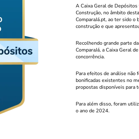
A Caixa Geral de Depósitos 
Construção, no âmbito desta
ComparaJá.pt, ao ter sido o
construção e que apresentou
Recolhendo grande parte das
ComparaJá, a Caixa Geral de
concorrência.
Para efeitos de análise não 
bonificadas existentes no m
propostas disponíveis para t
Para além disso, foram util
o ano de 2024.