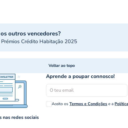
 os outros vencedores?
 Prémios Crédito Habitação 2025
Voltar ao topo
Aprende a poupar connosco!
Aceito os
Termos e Condições
e a
Polític
 nas redes sociais