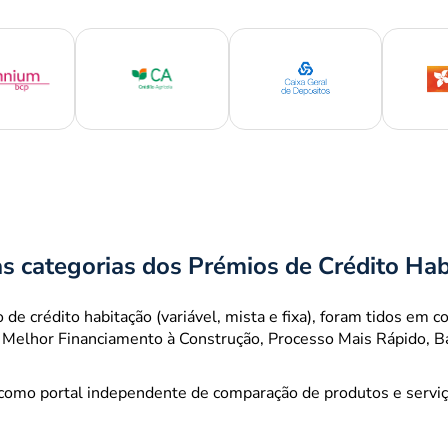
as categorias dos Prémios de Crédito Hab
 de crédito habitação (variável, mista e fixa), foram tidos em
 Melhor Financiamento à Construção, Processo Mais Rápido, Ba
 como portal independente de comparação de produtos e serviço