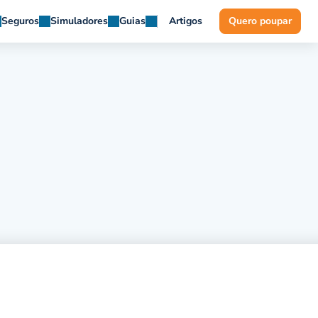
Seguros
Simuladores
Guias
Artigos
Quero poupar
o