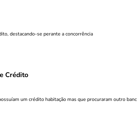
dito, destacando-se perante a concorrência
e Crédito
possuíam um crédito habitação mas que procuraram outro banco