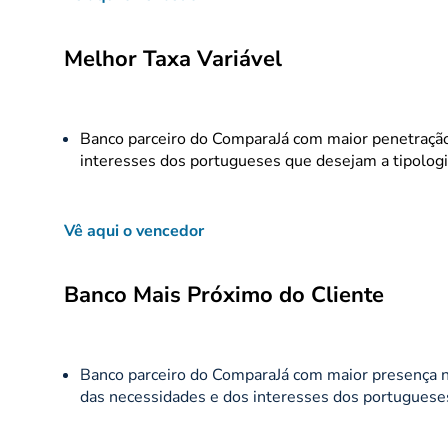
Melhor Taxa Variável
Banco parceiro do ComparaJá com maior penetração n
interesses dos portugueses que desejam a tipologia
Vê aqui o vencedor
Banco Mais Próximo do Cliente
Banco parceiro do ComparaJá com maior presença na
das necessidades e dos interesses dos portugueses