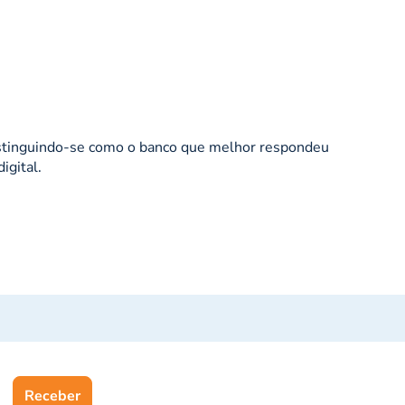
distinguindo-se como o banco que melhor respondeu
igital.
Receber