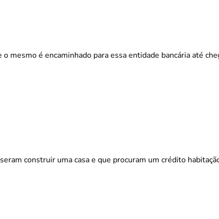
ue o mesmo é encaminhado para essa entidade bancária até che
eram construir uma casa e que procuram um crédito habitação e