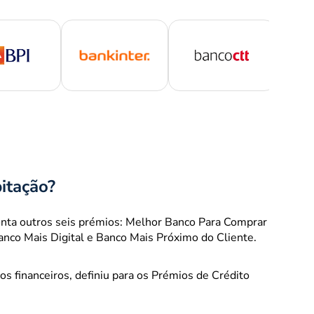
itação?
 conta outros seis prémios: Melhor Banco Para Comprar
nco Mais Digital e Banco Mais Próximo do Cliente.
s financeiros, definiu para os Prémios de Crédito