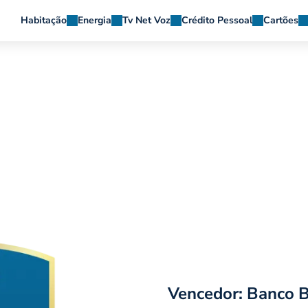
Habitação
Energia
Tv Net Voz
Crédito Pessoal
Cartões
Vencedor: Banco 