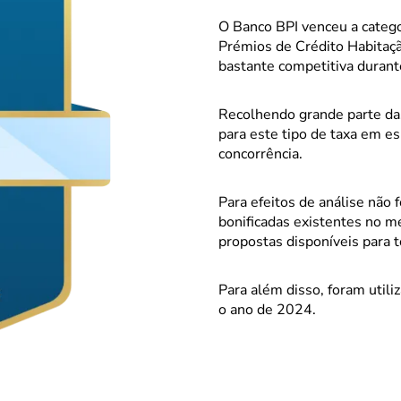
O Banco BPI venceu a catego
Prémios de Crédito Habitaçã
bastante competitiva durant
Recolhendo grande parte das
para este tipo de taxa em e
concorrência.
Para efeitos de análise não 
bonificadas existentes no m
propostas disponíveis para t
Para além disso, foram util
o ano de 2024.