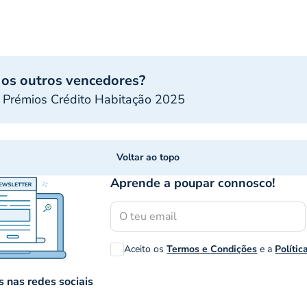
 os outros vencedores?
 Prémios Crédito Habitação 2025
Voltar ao topo
Aprende a poupar connosco!
Aceito os
Termos e Condições
e a
Polític
 nas redes sociais