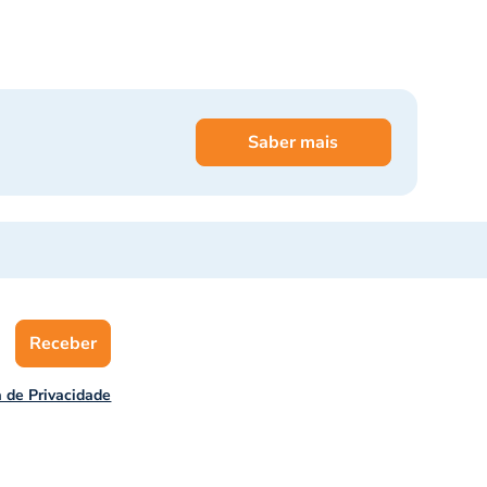
Saber mais
Receber
a de Privacidade