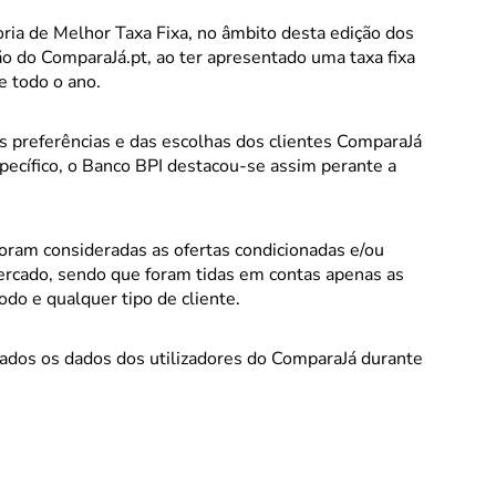
ria de Melhor Taxa Fixa, no âmbito desta edição dos
o do ComparaJá.pt, ao ter apresentado uma taxa fixa
e todo o ano.
 preferências e das escolhas dos clientes ComparaJá
specífico, o Banco BPI destacou-se assim perante a
foram consideradas as ofertas condicionadas e/ou
ercado, sendo que foram tidas em contas apenas as
odo e qualquer tipo de cliente.
izados os dados dos utilizadores do ComparaJá durante