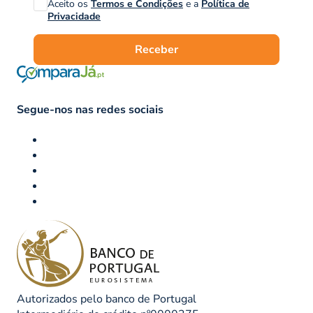
Aceito os
Termos e Condições
e a
Política de
Privacidade
Receber
Segue-nos nas redes sociais
Autorizados pelo banco de Portugal