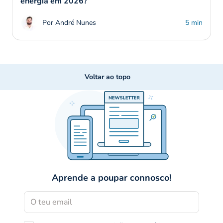
energia em 2026?
Por André Nunes
5 min
Voltar ao topo
Aprende a poupar connosco!