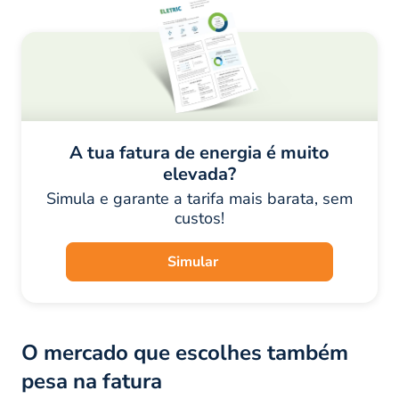
A tua fatura de energia é muito
elevada?
Simula e garante a tarifa mais barata, sem
custos!
Simular
O mercado que escolhes também
pesa na fatura