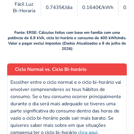
Fácil Luz
0.7435€/dia
0.1640€/kWh
0.1
Bi-Horaria
Fonte: ERSE: Cálculos feitos com base em
família com uma
potência de 6.9 kVA, ciclo bi-horário e consumo de 400 kWh/mês.
Valor a pagar exclui impostos (Dados Atualizados a 8 de julho de
2026)
Ciclo Normal vs. Ciclo Bi-horário
Escolher entre o ciclo normal e o ciclo bi-horário vai
envolver compreenderes os teus hábitos de
consumo. Se o teu consumo ocorrer principalmente
durante o dia será mais adequado se tiveres uma
parte significativa do consumo dentro das horas de
vazio o ciclo bi-horário pode sair mais barato. Se
quiseres saber mais sobre em que situações
compensa ter o ciclo bi-horário
clica aqui.