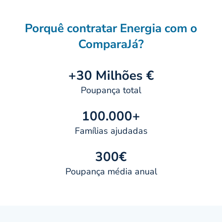
Porquê contratar Energia com o
ComparaJá?
+30 Milhões €
Poupança total
100.000+
Famílias ajudadas
300€
Poupança média anual