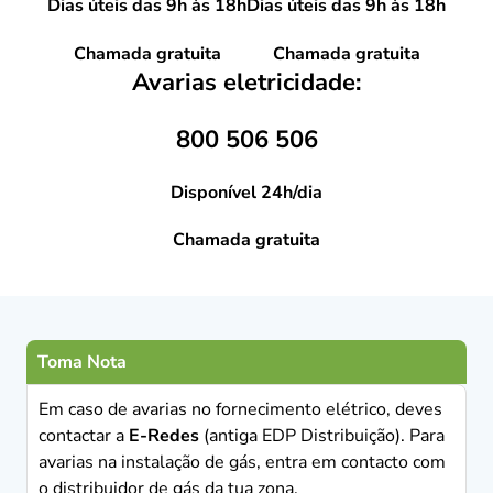
Dias úteis das 9h às 18h
Dias úteis das 9h às 18h
Chamada gratuita
Chamada gratuita
Avarias eletricidade:
800 506 506
Disponível 24h/dia
Chamada gratuita
Toma Nota
Em caso de avarias no fornecimento elétrico, deves
contactar a
E-Redes
(antiga EDP Distribuição). Para
avarias na instalação de gás, entra em contacto com
o distribuidor de gás da tua zona.