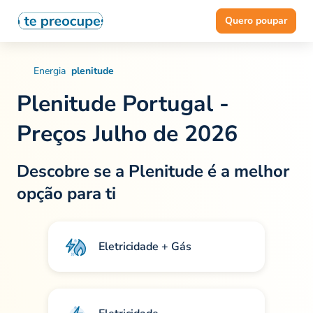
Quero poupar
Energia
plenitude
Plenitude Portugal -
Preços Julho de 2026
Descobre se a
Plenitude
é a melhor
opção para ti
Eletricidade + Gás