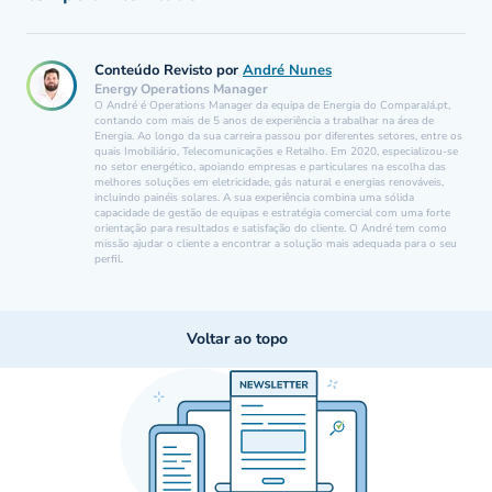
Conteúdo Revisto por
André Nunes
Energy Operations Manager
O André é Operations Manager da equipa de Energia do ComparaJá.pt,
contando com mais de 5 anos de experiência a trabalhar na área de
Energia. Ao longo da sua carreira passou por diferentes setores, entre os
quais Imobiliário, Telecomunicações e Retalho. Em 2020, especializou-se
no setor energético, apoiando empresas e particulares na escolha das
melhores soluções em eletricidade, gás natural e energias renováveis,
incluindo painéis solares. A sua experiência combina uma sólida
capacidade de gestão de equipas e estratégia comercial com uma forte
orientação para resultados e satisfação do cliente. O André tem como
missão ajudar o cliente a encontrar a solução mais adequada para o seu
perfil.
Voltar ao topo