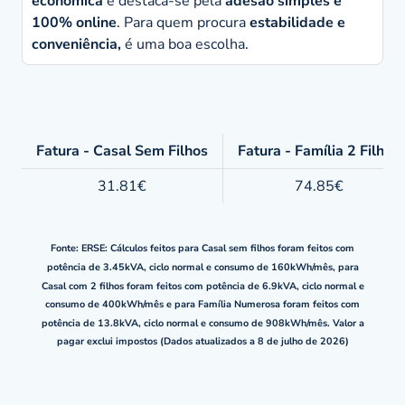
económica
e destaca-se pela
adesão simples e
100% online
. Para quem procura
estabilidade e
conveniência,
é uma boa escolha.
Fatura - Casal Sem Filhos
Fatura - Família 2 Filhos
31.81€
74.85€
Fonte: ERSE: Cálculos feitos para Casal sem filhos foram feitos com
potência de 3.45kVA, ciclo normal e consumo de 160kWh/mês, para
Casal com 2 filhos foram feitos com potência de 6.9kVA, ciclo normal e
consumo de 400kWh/mês e para Família Numerosa foram feitos com
potência de 13.8kVA, ciclo normal e consumo de 908kWh/mês.
Valor a
pagar exclui impostos (Dados atualizados a 8 de julho de 2026)