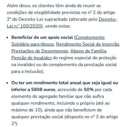
Além disso, os clientes têm ainda de reunir as
condições de elegibilidade previstas no nº 2 do artigo
2º do Decreto-Lei supracitado (alterado pelo
Decreto-
Lei n.º 100/2020
), sendo estas:
Beneficiar de um apoio social
(
Complemento
Solidário para Idosos
,
Rendimento Social de Inserção
,
Prestações de Desemprego
,
Abono de Família
,
Pensão de Invalidez
do regime especial de proteção
na invalidez ou do complemento da prestação social
para a inclusão);
Ou ter um rendimento total anual que seja igual ou
inferior a 5808 euros
, acrescido de
50%
por cada
elemento do agregado familiar que não aufira
qualquer rendimento, incluindo o próprio (até ao
máximo de 10), ainda que não beneficiem de
qualquer prestação social (disposto no nº 3 do artigo
2º).