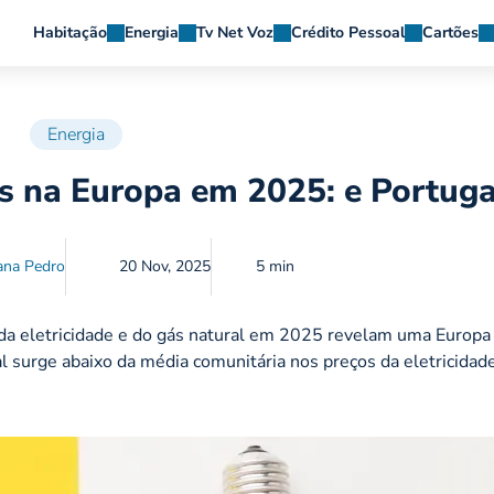
Habitação
Energia
Tv Net Voz
Crédito Pessoal
Cartões
Energia
ás na Europa em 2025: e Portuga
ana Pedro
20 Nov, 2025
5 min
 da eletricidade e do gás natural em 2025 revelam uma Europa
l surge abaixo da média comunitária nos preços da eletricidad