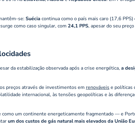
 mantêm-se:
Suécia
continua como o país mais caro (17,6 PPS)
 surge como caso singular, com
24,1 PPS
, apesar do seu preço
locidades
sar da estabilização observada após a crise energética,
a des
os preços através de investimentos em
renováveis
e políticas 
tilidade internacional, às tensões geopolíticas e às diferença
se como um continente energeticamente fragmentado — e Port
ntar
um dos custos de gás natural mais elevados da União Eu