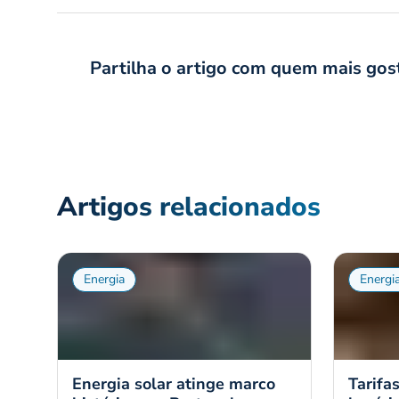
Partilha o artigo com quem mais gos
Artigos relacionados
Energia
Energi
Energia solar atinge marco
Tarifa