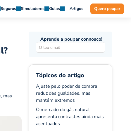
Seguros
Simuladores
Guias
Artigos
Quero poupar
Aprende a poupar connosco!
l?
Tópicos do artigo
Ajuste pelo poder de compra
reduz desigualdades, mas
e, mas
mantém extremos
O mercado do gás natural
apresenta contrastes ainda mais
acentuados