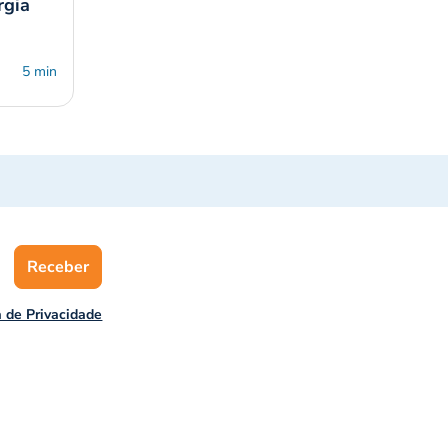
rgia
5 min
Receber
a de Privacidade