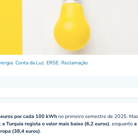
ergia
Conta da Luz
ERSE
Reclamação
 euros por cada 100 kWh
no primeiro semestre de 2025. Mas 
:
a Turquia regista o valor mais baixo (6,2 euros)
, enquanto
a
ropa (38,4 euros)
.