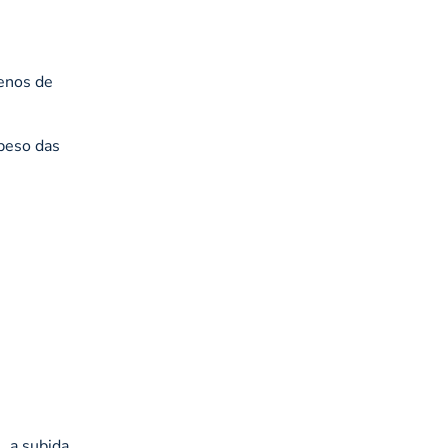
nos de
peso das
, a subida