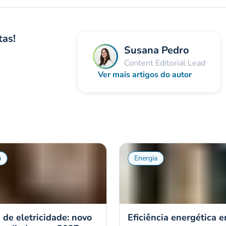
tas!
Susana Pedro
Content Editorial Lead
Ver mais artigos do autor
a
Energia
s de eletricidade: novo
Eficiência energética 