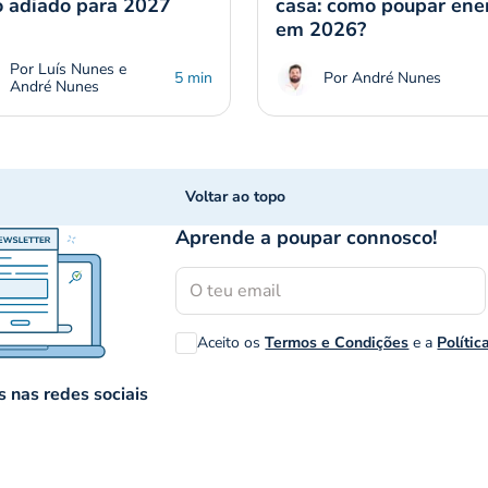
o adiado para 2027
casa: como poupar ene
em 2026?
Por Luís Nunes e
5 min
Por André Nunes
André Nunes
Voltar ao topo
Aprende a poupar connosco!
Aceito os
Termos e Condições
e a
Polític
 nas redes sociais