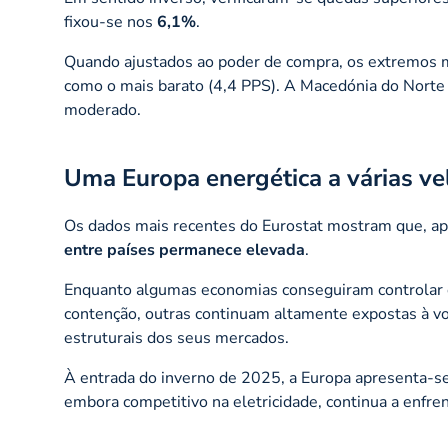
fixou-se nos
6,1%
.
Quando ajustados ao poder de compra, os extremos
como o mais barato (4,4 PPS). A Macedónia do Norte
moderado.
Uma Europa energética a várias ve
Os dados mais recentes do Eurostat mostram que, ape
entre países permanece elevada
.
Enquanto algumas economias conseguiram controlar 
contenção, outras continuam altamente expostas à vola
estruturais dos seus mercados.
À entrada do inverno de 2025, a Europa apresenta-
embora competitivo na eletricidade, continua a enfre