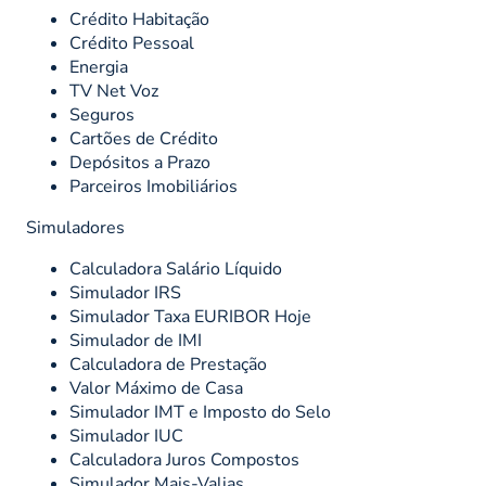
Crédito Habitação
Crédito Pessoal
Energia
TV Net Voz
Seguros
Cartões de Crédito
Depósitos a Prazo
Parceiros Imobiliários
Simuladores
Calculadora Salário Líquido
Simulador IRS
Simulador Taxa EURIBOR Hoje
Simulador de IMI
Calculadora de Prestação
Valor Máximo de Casa
Simulador IMT e Imposto do Selo
Simulador IUC
Calculadora Juros Compostos
Simulador Mais-Valias