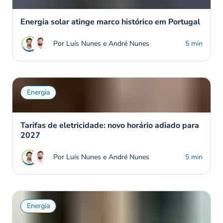
Energia solar atinge marco histórico em Portugal
Por Luís Nunes e André Nunes
5 min
Energia
Tarifas de eletricidade: novo horário adiado para
2027
Por Luís Nunes e André Nunes
5 min
Energia