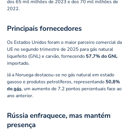
dos 65 mil milhões de 2023 e dos 70 mil milhões de
2022.
Principais fornecedores
Os Estados Unidos foram o maior parceiro comercial da
UE no segundo trimestre de 2025 para gás natural
liquefeito (GNL) e carvão, fornecendo
57,7% do GNL
importado.
Já a Noruega destacou-se no gás natural em estado
gasoso e produtos petrolíferos, representando
50,8%
do
gás
,
um aumento de 7,2 pontos percentuais face ao
ano anterior.
Rússia enfraquece, mas mantém
presença