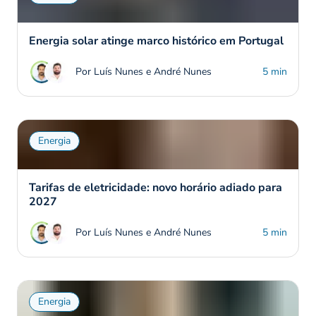
Energia solar atinge marco histórico em Portugal
Por Luís Nunes e André Nunes
5 min
Energia
Tarifas de eletricidade: novo horário adiado para
2027
Por Luís Nunes e André Nunes
5 min
Energia