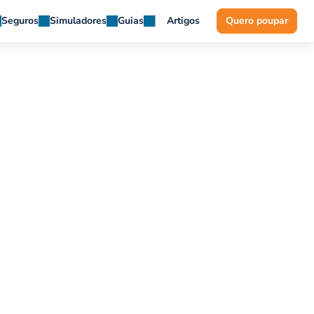
Seguros
Simuladores
Guias
Artigos
Quero poupar