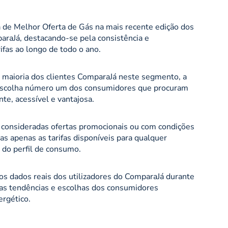
 de Melhor Oferta de Gás na mais recente edição dos
raJá, destacando-se pela consistência e
ifas ao longo de todo o ano.
 maioria dos clientes ComparaJá neste segmento, a
escolha número um dos consumidores que procuram
te, acessível e vantajosa.
m consideradas ofertas promocionais ou com condições
das apenas as tarifas disponíveis para qualquer
 do perfil de consumo.
s dados reais dos utilizadores do ComparaJá durante
 as tendências e escolhas dos consumidores
rgético.