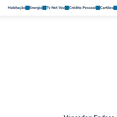
Habitação
Energia
Tv Net Voz
Crédito Pessoal
Cartões