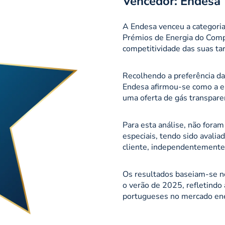
Vencedor: Endesa
A Endesa venceu a categoria
Prémios de Energia do Compa
competitividade das suas tar
Recolhendo a preferência da
Endesa afirmou-se como a 
uma oferta de gás transparen
Para esta análise, não fora
especiais, tendo sido avalia
cliente, independentemente
Os resultados baseiam-se no
o verão de 2025, refletindo
portugueses no mercado ene