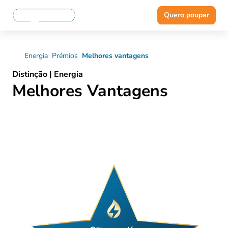
Quero poupar
Energia
Prémios
Melhores vantagens
Distinção | Energia
Melhores Vantagens