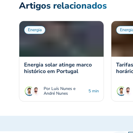
Artigos relacionados
Energia
Energi
Energia solar atinge marco
Tarifa
histórico em Portugal
horári
Por Luís Nunes e
5 min
André Nunes