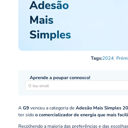
Tags:
2024
Prém
Aprende a poupar connosco!
A
G9
venceu a categoria de
Adesão Mais Simples 2
ter sido
o comercializador de energia que mais facil
Recolhendo a maioria das preferências e das escolha