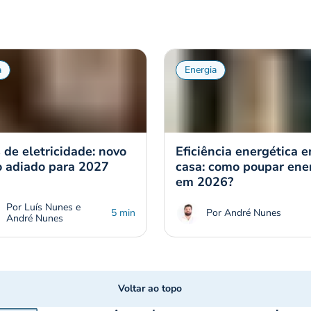
a
Energia
s de eletricidade: novo
Eficiência energética 
o adiado para 2027
casa: como poupar ene
em 2026?
Por Luís Nunes e
5 min
Por André Nunes
André Nunes
Voltar ao topo