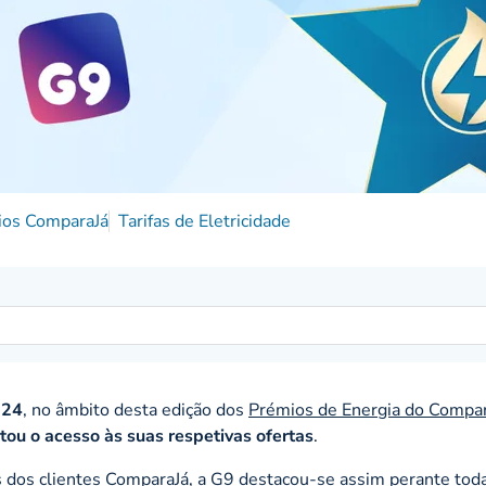
ios ComparaJá
Tarifas de Eletricidade
024
, no âmbito desta edição dos
Prémios de Energia do Compar
itou o acesso às suas respetivas ofertas
.
s dos clientes ComparaJá, a G9 destacou-se assim perante tod