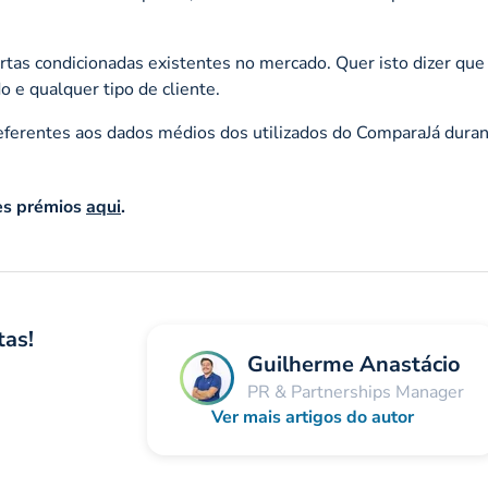
ertas condicionadas existentes no mercado. Quer isto dizer que
o e qualquer tipo de cliente.
referentes aos dados médios dos utilizados do ComparaJá duran
tes prémios
aqui
.
tas!
Guilherme Anastácio
PR & Partnerships Manager
Ver mais artigos do autor