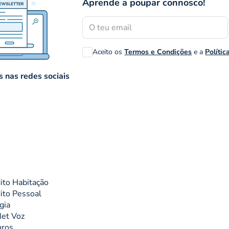
Aprende a poupar connosco!
Aceito os
Termos e Condições
e a
Polític
 nas redes sociais
ito Habitação
ito Pessoal
gia
et Voz
uros