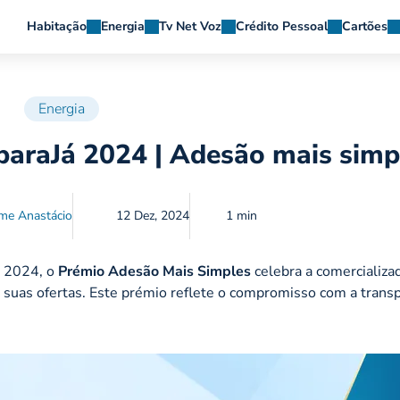
Habitação
Energia
Tv Net Voz
Crédito Pessoal
Cartões
Energia
paraJá 2024 | Adesão mais simp
me Anastácio
12 Dez, 2024
1 min
t 2024, o
Prémio Adesão Mais Simples
celebra a comercializa
s suas ofertas. Este prémio reflete o compromisso com a trans