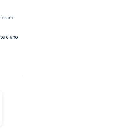
 foram
te o ano