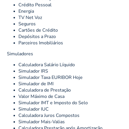
Crédito Pessoal
Energia
TV Net Voz
Seguros
Cartões de Crédito
Depósitos a Prazo
Parceiros Imobiliários
Simuladores
Calculadora Salário Líquido
Simulador IRS
Simulador Taxa EURIBOR Hoje
Simulador de IMI
Calculadora de Prestação
Valor Máximo de Casa
Simulador IMT e Imposto do Selo
Simulador IUC
Calculadora Juros Compostos
Simulador Mais-Valias
Calculadora Prestação após Amortização