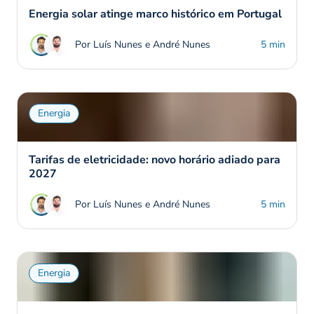
Energia solar atinge marco histórico em Portugal
Por Luís Nunes e André Nunes
5 min
Energia
Tarifas de eletricidade: novo horário adiado para
2027
Por Luís Nunes e André Nunes
5 min
Energia