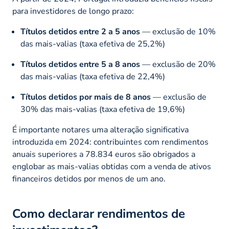
para investidores de longo prazo:
Títulos detidos entre 2 a 5 anos
— exclusão de 10%
das mais-valias (taxa efetiva de 25,2%)
Títulos detidos entre 5 a 8 anos
— exclusão de 20%
das mais-valias (taxa efetiva de 22,4%)
Títulos detidos por mais de 8 anos
— exclusão de
30% das mais-valias (taxa efetiva de 19,6%)
É importante notares uma alteração significativa
introduzida em 2024: contribuintes com rendimentos
anuais superiores a 78.834 euros são obrigados a
englobar as mais-valias obtidas com a venda de ativos
financeiros detidos por menos de um ano.
Como declarar rendimentos de