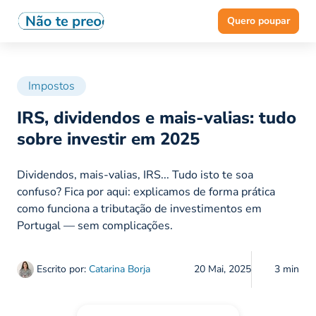
Quero poupar
Impostos
IRS, dividendos e mais-valias: tudo
sobre investir em 2025
Dividendos, mais-valias, IRS... Tudo isto te soa
confuso? Fica por aqui: explicamos de forma prática
como funciona a tributação de investimentos em
Portugal — sem complicações.
Escrito por:
Catarina Borja
20 Mai, 2025
3 min