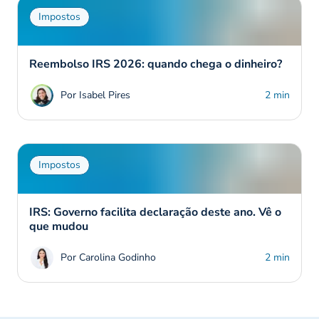
Impostos
Reembolso IRS 2026: quando chega o dinheiro?
Por Isabel Pires
2 min
Impostos
IRS: Governo facilita declaração deste ano. Vê o
que mudou
Por Carolina Godinho
2 min