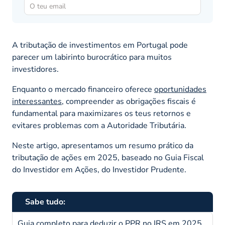
A tributação de investimentos em Portugal pode
parecer um labirinto burocrático para muitos
investidores.
Enquanto o mercado financeiro oferece
oportunidades
interessantes
, compreender as obrigações fiscais é
fundamental para maximizares os teus retornos e
evitares problemas com a Autoridade Tributária.
Neste artigo, apresentamos um resumo prático da
tributação de ações em 2025, baseado no
Guia Fiscal
do Investidor em Ações
, do Investidor Prudente.
Sabe tudo:
Guia completo para deduzir o PPR no IRS em 2025