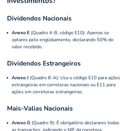
investimentos?
Dividendos Nacionais
Anexo E
(Quadro 4-B, código E10): Apenas se
optares pelo englobamento, declarando 50% do
valor recebido.
Dividendos Estrangeiros
Anexo J
(Quadro 8-A): Usa o código E10 para ações
estrangeiras em corretoras nacionais ou E11 para
ações em corretoras estrangeiras.
Mais-Valias Nacionais
Anexo G
(Quadro 9): É obrigatório declarares todas
as transações, indicando o
NIF
da corretora.