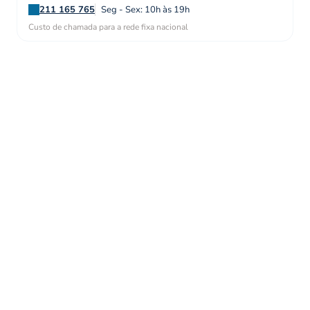
211 165 765
Seg - Sex: 10h às 19h
Custo de chamada para a rede fixa nacional