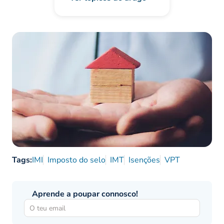
Tags:
IMI
Imposto do selo
IMT
Isenções
VPT
Aprende a poupar connosco!