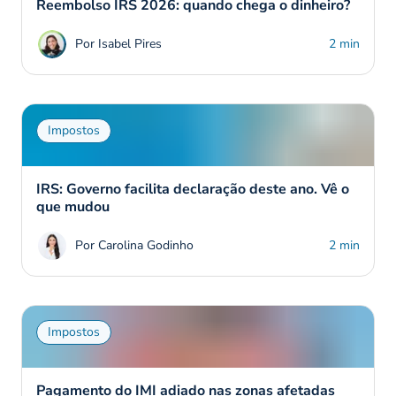
Reembolso IRS 2026: quando chega o dinheiro?
Por Isabel Pires
2 min
Impostos
IRS: Governo facilita declaração deste ano. Vê o
que mudou
Por Carolina Godinho
2 min
Impostos
Pagamento do IMI adiado nas zonas afetadas