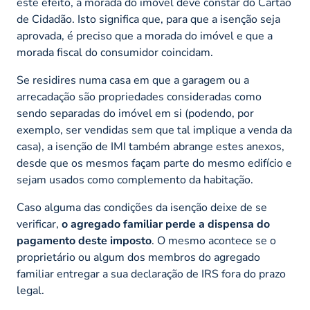
este efeito, a morada do imóvel deve constar do Cartão
de Cidadão. Isto significa que, para que a isenção seja
aprovada, é preciso que a morada do imóvel e que a
morada fiscal do consumidor coincidam.
Se residires numa casa em que a garagem ou a
arrecadação são propriedades consideradas como
sendo separadas do imóvel em si (podendo, por
exemplo, ser vendidas sem que tal implique a venda da
casa), a isenção de IMI também abrange estes anexos,
desde que os mesmos façam parte do mesmo edifício e
sejam usados como complemento da habitação.
Caso alguma das condições da isenção deixe de se
verificar,
o agregado familiar perde a dispensa do
pagamento deste imposto
. O mesmo acontece se o
proprietário ou algum dos membros do agregado
familiar entregar a sua declaração de IRS fora do prazo
legal.