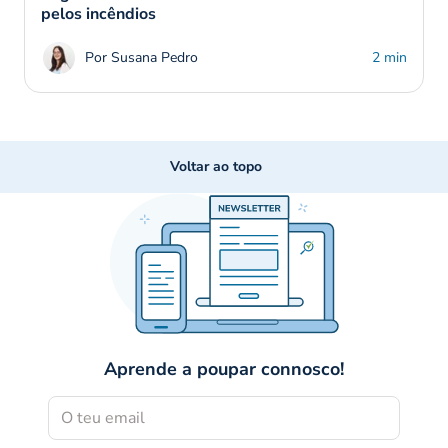
pelos incêndios
Por Susana Pedro
2 min
Voltar ao topo
Aprende a poupar connosco!