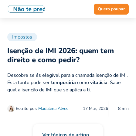
Quero poupar
Impostos
Isenção de IMI 2026: quem tem
direito e como pedir?
Descobre se és elegível para a chamada isenção de IMI.
Esta tanto pode ser
temporária
como
vitalícia
. Sabe
qual a isenção de IMI que se aplica a ti.
Escrito por:
Madalena Alves
17 Mar, 2026
8 min
Ver tópicos do artigo