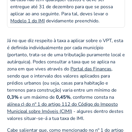
entregue até 31 de dezembro para que se possa
aplicar ao ano seguinte. Para tal, deves levar o
Modelo 1 do IMI
devidamente preenchido.
Já no que diz respeito à taxa a aplicar sobre o VPT, esta
é definida individualmente por cada município
(portanto, trata-se de uma tributação puramente local e
autárquica). Podes consultar a taxa que se aplica na
zona em que vives através do
Portal das Finanças
,
sendo que o intervalo dos valores aplicados para
prédios urbanos (ou seja, casas para habitação e
terrenos para construção) varia entre um mínimo de
0,3%
e um máximo de
0,45%
, conforme consta na
alínea c) do nº 1 do artigo 112 do Código do Imposto
Municipal sobre Imóveis (CIMI)
- algures dentro destes
valores situar-se-á a tua taxa de IMI.
Cabe salientar que, como mencionado no
nº 1 do artigo