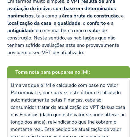
Em termos muito simples,
o VPT resulta de uma
avaliação do imóvel com base em determinados
parâmetros
, tais como a
área bruta de construção
, a
localização da casa
, a
qualidade
, o
conforto
e a
antiguidade
da mesma, bem como o
valor
de
construção. Neste sentido, as habitações que não
tenham sofrido avaliações este ano provavelmente
possuem o seu VPT desatualizado.
Toma nota para poupares no IMI:
Uma vez que o IMI é calculado com base no Valor
Patrimonial e, por sua vez, este último é calculado
automaticamente pelas Finanças, cabe ao
consumidor tratar da atualização do VPT da sua casa
nas Finanças (dado que este valor se pode alterar ao
longo dos anos), reivindicando que lhe cobrem o
montante real. Este pedido de atualização do valor
da casa não tem quaisquer custos e deve ser