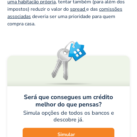
uma habitação própria
, tentar também (para além dos
impostos) reduzir o valor do
spread
e das
comissões
associadas
deveria ser uma prioridade para quem
compra casa.
Será que consegues um crédito
melhor do que pensas?
Simula opções de todos os bancos e
descobre já.
Simular