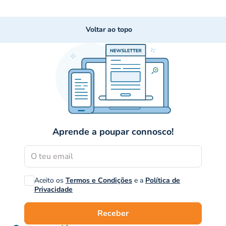
Voltar ao topo
Aprende a poupar connosco!
Aceito os
Termos e Condições
e a
Política de
Privacidade
Receber