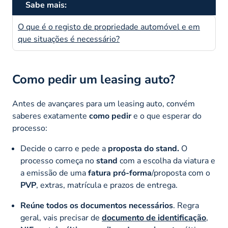
Sabe mais:
O que é o registo de propriedade automóvel e em
que situações é necessário?
Como pedir um leasing auto?
Antes de avançares para um leasing auto, convém
saberes exatamente
como pedir
e o que esperar do
processo:
Decide o carro e pede a
proposta do stand.
O
processo começa no
stand
com a escolha da viatura e
a emissão de uma
fatura pró-forma
/proposta com o
PVP
, extras, matrícula e prazos de entrega.
Reúne todos os documentos necessários
. Regra
geral, vais precisar de
documento de identificação
,