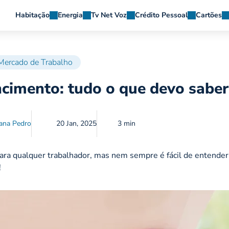
Habitação
Energia
Tv Net Voz
Crédito Pessoal
Cartões
Mercado de Trabalho
ncimento: tudo o que devo saber
ana Pedro
20 Jan, 2025
3 min
ra qualquer trabalhador, mas nem sempre é fácil de entender
!